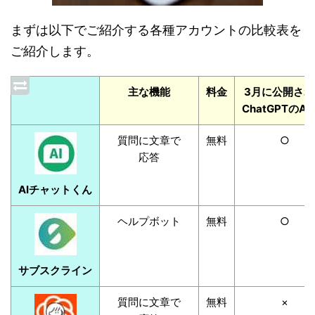
まずは以下でご紹介する各種アカウントの比較表を
ご紹介します。
主な機能
料金
3月に公開され
ChatGPTのAP
質問に文章で
無料
○
応答
AIチャットくん
ヘルプボット
無料
○
サブスクライン
質問に文章で
無料
×