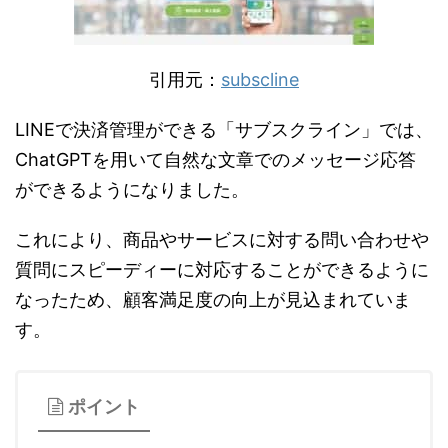
引用元：
subscline
LINEで決済管理ができる「サブスクライン」では、
ChatGPTを用いて自然な文章でのメッセージ応答
ができるようになりました。
これにより、商品やサービスに対する問い合わせや
質問にスピーディーに対応することができるように
なったため、顧客満足度の向上が見込まれていま
す。
ポイント