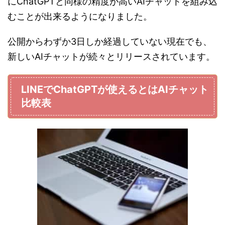
にChatGPTと同様の精度が高いAIチャットを組み込
むことが出来るようになりました。
公開からわずか3日しか経過していない現在でも、
新しいAIチャットが続々とリリースされています。
LINEでChatGPTが使えるとはAIチャット
比較表