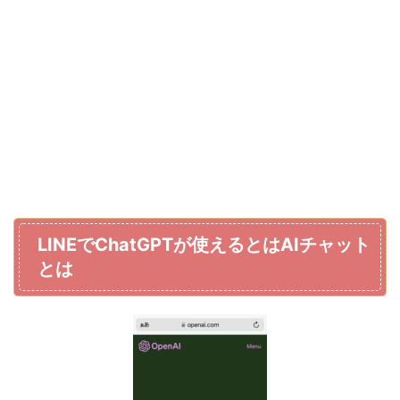
LINEでChatGPTが使えるとはAIチャット
とは