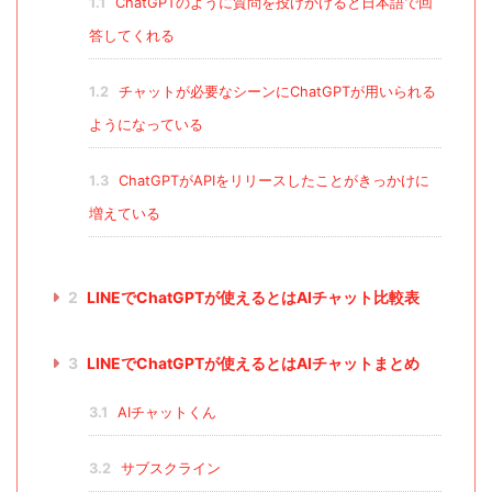
1.1
ChatGPTのように質問を投げかけると日本語で回
答してくれる
1.2
チャットが必要なシーンにChatGPTが用いられる
ようになっている
1.3
ChatGPTがAPIをリリースしたことがきっかけに
増えている
2
LINEでChatGPTが使えるとはAIチャット比較表
3
LINEでChatGPTが使えるとはAIチャットまとめ
3.1
AIチャットくん
3.2
サブスクライン