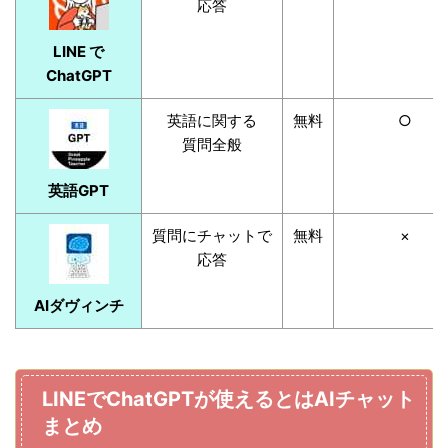
応答
LINE で
ChatGPT
英語に関する
無料
○
質問全般
英語GPT
質問にチャットで
無料
×
応答
AIダヴィンチ
LINEでChatGPTが使えるとはAIチャット
まとめ