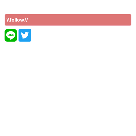
\\follow//