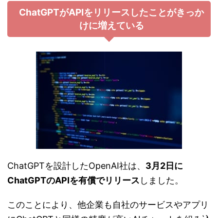
ChatGPTがAPIをリリースしたことがきっか
けに増えている
ChatGPTを設計したOpenAI社は、
3月2日に
ChatGPTのAPIを有償でリリース
しました。
このことにより、他企業も自社のサービスやアプリ