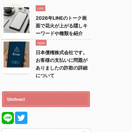
LINE
2026年LINEのトーク画
面で花火が上がる隠しキ
ーワードや種類を紹介
Apple
日本債権株式会社です。
お客様の支払いに問題が
ありましたの詐欺の詳細
について
\\follow//