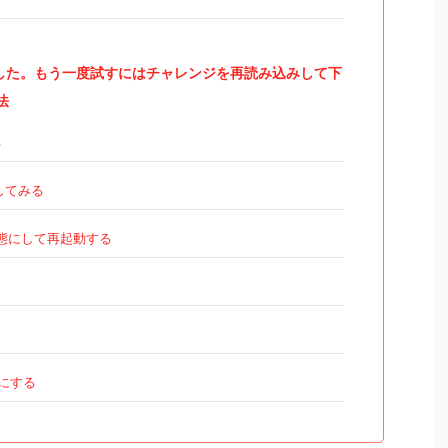
ました。もう一度試すにはチャレンジを再読み込みして下
法
る
してみる
新状態にして再起動する
フにする