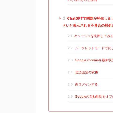
2
ChatGPTで問題が発生し
さいと表示される不具合の対処
2.1
キャッシュを削除してみ
2.2
シークレットモードで試
2.3
Google chromeを最
2.4
言語設定の変更
2.5
再ログインする
2.6
Googleの自動翻訳をオ