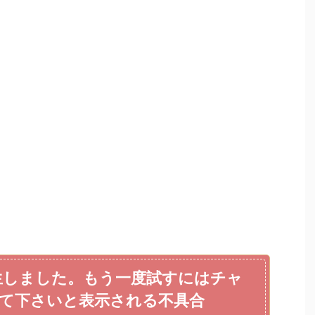
発生しました。もう一度試すにはチャ
て下さいと表示される不具合