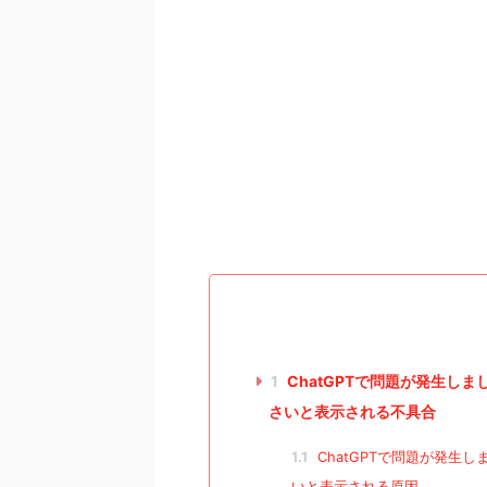
1
ChatGPTで問題が発生し
さいと表示される不具合
1.1
ChatGPTで問題が発生
いと表示される原因