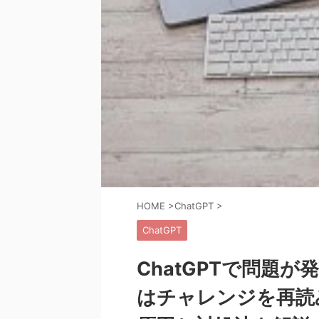
HOME
>
ChatGPT
>
ChatGPT
ChatGPTで問題
はチャレンジを再読