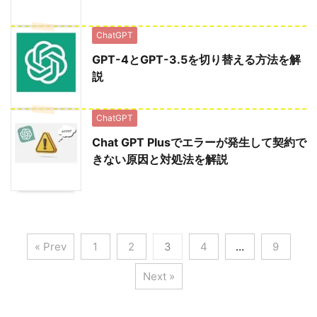
ChatGPT
GPT-4とGPT-3.5を切り替える方法を解
説
ChatGPT
Chat GPT Plusでエラーが発生して契約で
きない原因と対処法を解説
« Prev
1
2
3
4
…
9
Next »