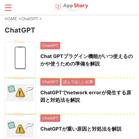
HOME
>
ChatGPT
>
ChatGPT
ChatGPT
Chat GPTプラグイン機能がいつ使えるの
かや使うための準備を解説
ChatGPT
読んでほしい記事
ChatGPTでnetwork errorが発生する原
因と対処法を解説
ChatGPT
ChatGPTが重い原因と対処法を解説