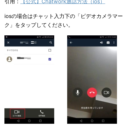
引用：
【公式】Chatwork通話方法（ios）
iosの場合はチャット入力下の「ビデオカメラマー
ク」をタップしてください。