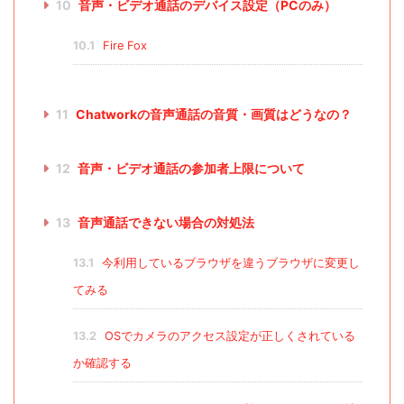
10
音声・ビデオ通話のデバイス設定（PCのみ）
10.1
Fire Fox
11
Chatworkの音声通話の音質・画質はどうなの？
12
音声・ビデオ通話の参加者上限について
13
音声通話できない場合の対処法
13.1
今利用しているブラウザを違うブラウザに変更し
てみる
13.2
OSでカメラのアクセス設定が正しくされている
か確認する