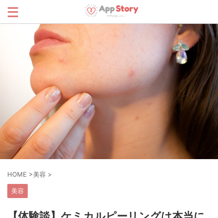
HOME
>
美容
>
美容
【体験談】ケミカルピーリングは本当に