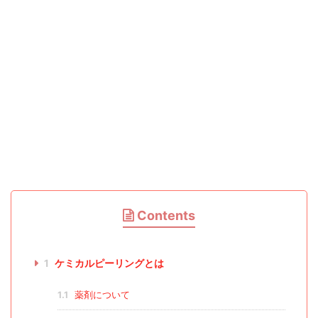
Contents
1
ケミカルピーリングとは
1.1
薬剤について