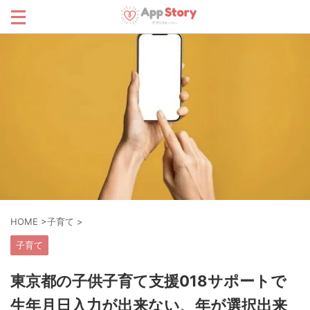
HOME
>
子育て
>
子育て
東京都の子供子育て支援018サポートで
生年月日入力が出来ない、年が選択出来