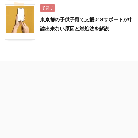
子育て
東京都の子供子育て支援018サポートが申
請出来ない原因と対処法を解説