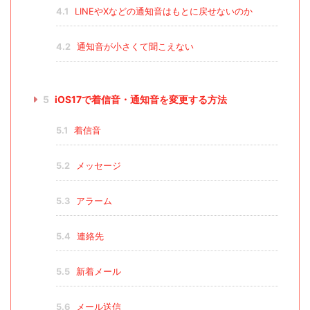
4.1
LINEやXなどの通知音はもとに戻せないのか
4.2
通知音が小さくて聞こえない
5
iOS17で着信音・通知音を変更する方法
5.1
着信音
5.2
メッセージ
5.3
アラーム
5.4
連絡先
5.5
新着メール
5.6
メール送信