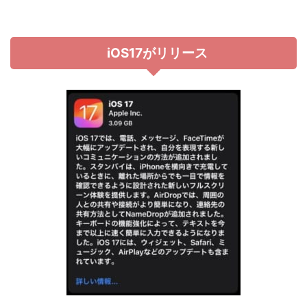
iOS17がリリース