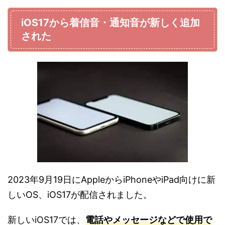
iOS17から着信音・通知音が新しく追加
された
2023年9月19日にAppleからiPhoneやiPad向けに新
しいOS、iOS17が配信されました。
新しいiOS17では、
電話やメッセージなどで使用で