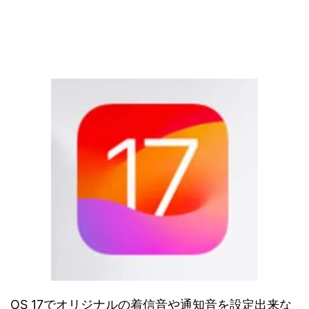
OS 17でオリジナルの着信音や通知音を設定出来な