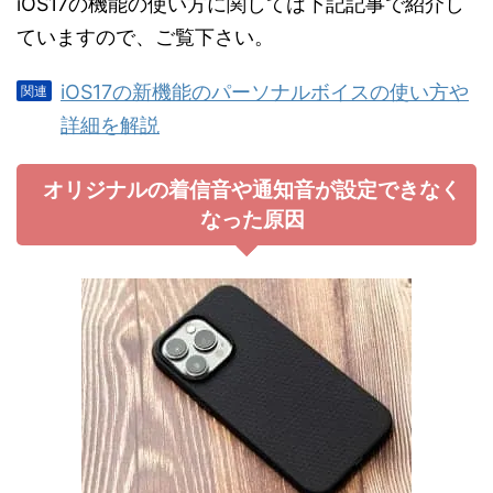
iOS17の機能の使い方に関しては下記記事で紹介し
ていますので、ご覧下さい。
iOS17の新機能のパーソナルボイスの使い方や
詳細を解説
オリジナルの着信音や通知音が設定できなく
なった原因