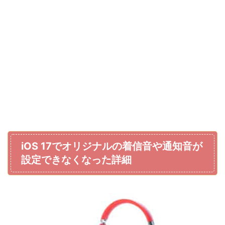
iOS 17でオリジナルの着信音や通知音が
設定できなくなった詳細