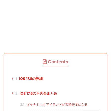
Contents
1
iOS 17.6の詳細
2
iOS 17.6の不具合まとめ
2.1
ダイナミックアイランドが常時表示になる