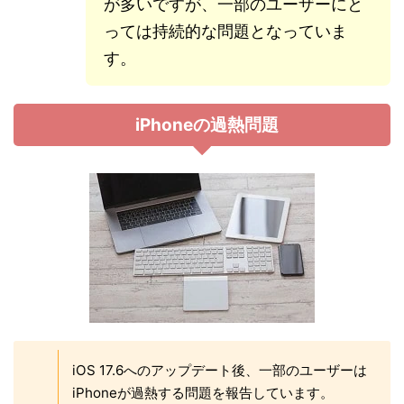
が多いですが、一部のユーザーにと
っては持続的な問題となっていま
す。
iPhoneの過熱問題
iOS 17.6へのアップデート後、一部のユーザーは
iPhoneが過熱する問題を報告しています。