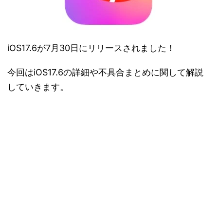
iOS17.6が7月30日にリリースされました！
今回はiOS17.6の詳細や不具合まとめに関して解説
していきます。