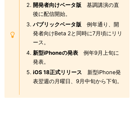
開発者向けベータ版
基調講演の直
後に配信開始。
パブリックベータ版
例年通り、開
発者向けBeta 2と同時に7月頃にリリ
ース。
新型iPhoneの発表
例年9月上旬に
発表。
iOS 18正式リリース
新型iPhone発
表翌週の月曜日、9月中旬から下旬。