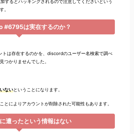
6795」を追加するとハッキングされるので注意してくださいという
す。
uoo #6795は実在するのか？
アカウントは存在するのかを、discordのユーザー名検索で調べ
見つかりませんでした。
いない
ということになります。
ことによりアカウントが削除された可能性もあります。
に遭ったという情報はない