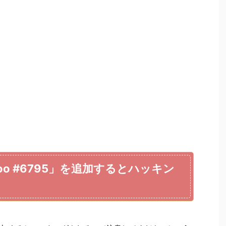
druoo #6795」を追加するとハッキン