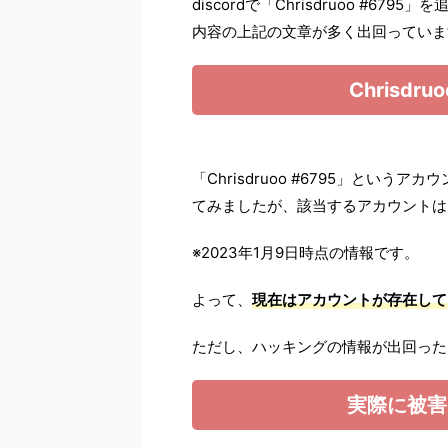
discordで「Chrisdruoo #
内容の上記の文章が多く出回っていま
Chrisdr
「Chrisdruoo #6795」という
てみましたが、該当するアカウントは
※2023年1月9日時点の情報です。
よって、
現在はアカウントが存在して
ただし、ハッキングの情報が出回った
実際に被害