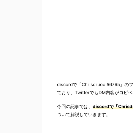
discordで「Chrisdruoo #
ており、TwitterでもDM内容がコ
今回の記事では、
discordで「Ch
ついて解説していきます。