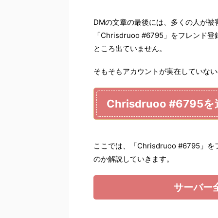
DMの文章の最後には、多くの人が被
「Chrisdruoo #6795」をフ
ところ出ていません。
そもそもアカウントが実在していない
Chrisdruoo #6
ここでは、「Chrisdruoo #67
のか解説していきます。
サーバー