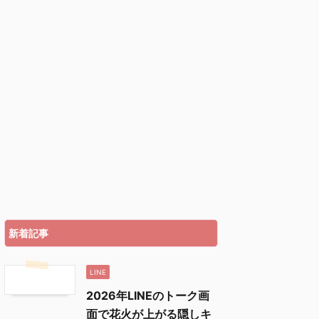
新着記事
LINE
2026年LINEのトーク画
面で花火が上がる隠しキ