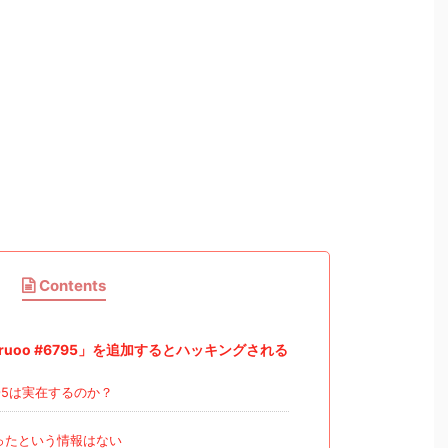
Contents
isdruoo #6795」を追加するとハッキングされる
#6795は実在するのか？
ったという情報はない