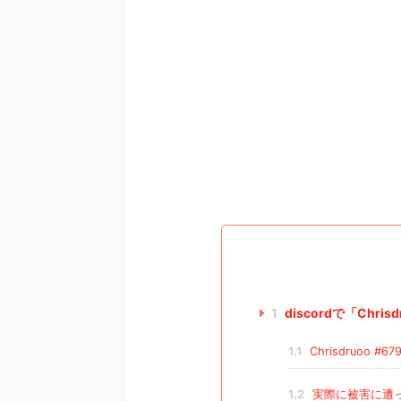
1
discordで「Chr
1.1
Chrisdruoo 
1.2
実際に被害に遭