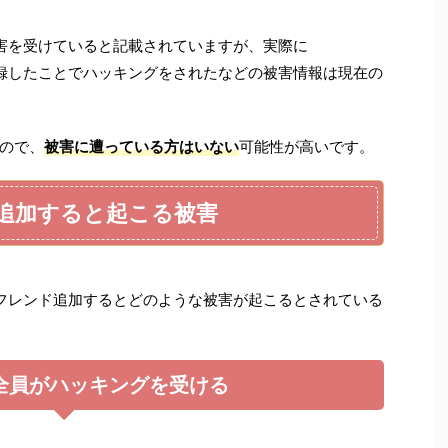
害を受けていると記載されていますが、実際に
レンド登録したことでハッキングをされたなどの被害情報は現在の
ので、
被害に遭っている方はいない
可能性が高いです。
795を追加すると起こる被害
95」をフレンド追加するとどのような被害が起こるとされている
全員がハッキングを受ける