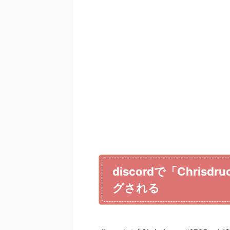
discordで「Chris
グされる