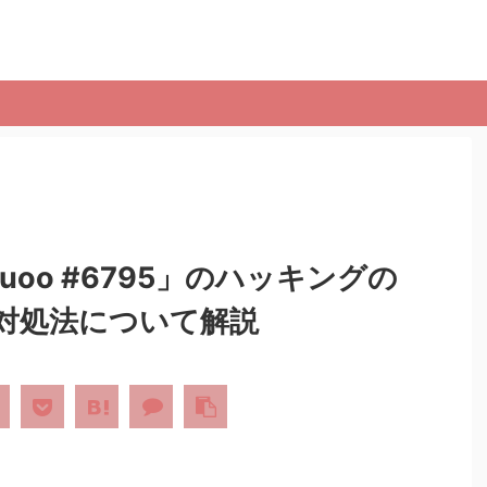
sdruoo #6795」のハッキングの
対処法について解説