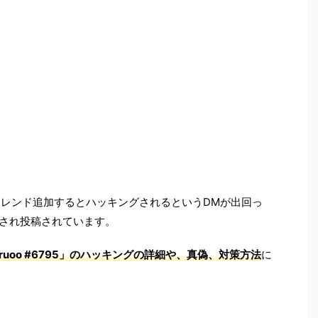
6795」のフレンド追加するとハッキングされるというDMが出回っ
ピペされ投稿されています。
risdruoo #6795」のハッキングの詳細や、真偽、対策方法
に