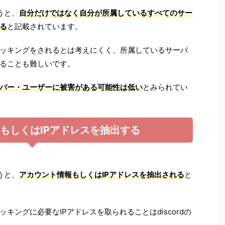
うと、
自分だけではなく自分が所属しているすべてのサー
る
と記載されています。
ッキングをされるとは考えにくく、所属しているサーバ
ることも難しいです。
バー・ユーザーに被害がある可能性は低い
とみられてい
もしくはIPアドレスを抽出する
うと、
アカウント情報もしくはIPアドレスを抽出される
と
キングに必要なIPアドレスを取られることはdiscordの