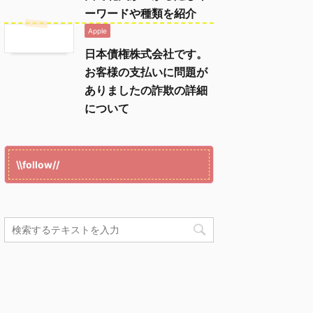
ーワードや種類を紹介
Apple
日本債権株式会社です。
お客様の支払いに問題が
ありましたの詐欺の詳細
について
\\follow//