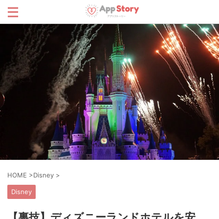
HOME
>
Disney
>
Disney
【裏技】ディズニーランドホテルを安