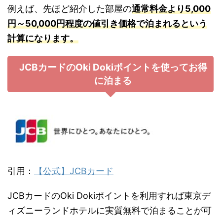
例えば、先ほど紹介した部屋の
通常料金より5,000
円～50,000円程度の値引き価格で泊まれるという
計算になります。
JCBカードのOki Dokiポイントを使ってお得
に泊まる
引用：
【公式】JCBカード
JCBカードのOki Dokiポイントを利用すれば東京デ
ィズニーランドホテルに実質無料で泊まることが可