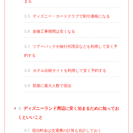
まる
3.5
ディズニー・カードクラブで割引価格になる
3.6
改修工事期間は安くなる
3.7
ツアーパックや旅行代理店などを利用して安く予
約する
3.8
ホテル比較サイトを利用して安く予約する
3.9
部屋に最大人数で宿泊
4
ディズニーランド周辺に安く泊まるために知ってお
くといいこと
4.1
宿泊料金は交通費の計算も合計しておく