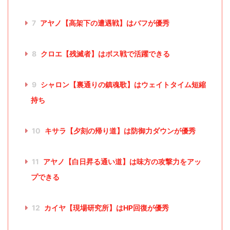
7
アヤノ【高架下の遭遇戦】はバフが優秀
8
クロエ【残滅者】はボス戦で活躍できる
9
シャロン【裏通りの鎮魂歌】はウェイトタイム短縮
持ち
10
キサラ【夕刻の帰り道】は防御力ダウンが優秀
11
アヤノ【白日昇る通い道】は味方の攻撃力をアッ
プできる
12
カイヤ【現場研究所】はHP回復が優秀