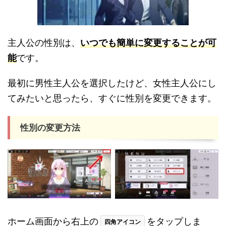
主人公の性別は、
いつでも簡単に変更することが可
能
です。
最初に男性主人公を選択したけど、女性主人公にし
てみたいと思ったら、すぐに性別を変更できます。
性別の変更方法
ホーム画面から右上の
をタップしま
四角アイコン