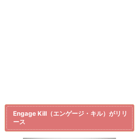
Engage Kill（エンゲージ・キル）がリリ
ース