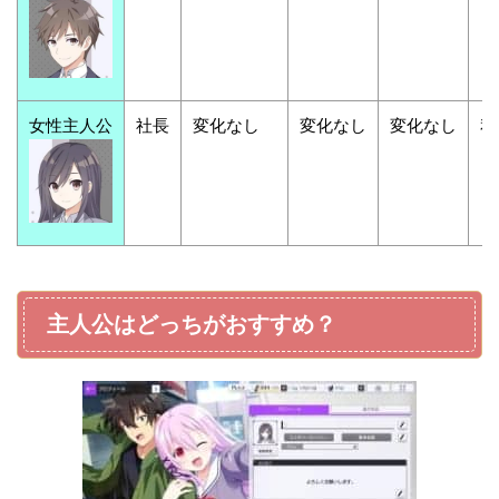
女性主人公
社長
変化なし
変化なし
変化なし
私
主人公はどっちがおすすめ？