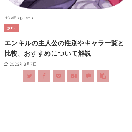
HOME
>
game
>
game
エンキルの主人公の性別やキャラ一覧と
比較、おすすめについて解説
2023年3月7日