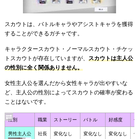
スカウトは、バトルキャラやアシストキャラを獲得
することができるガチャです。
キャラクタースカウト・ノーマルスカウト・チケッ
トスカウトが存在していますが、
スカウトは主人公
の性別に全く関係ありません。
女性主人公を選んだから女性キャラが出やすいな
ど、主人公の性別によってスカウトの確率が変わる
ことはないです。
性別
職業
ストーリー
バトル
好感度
一
男性主人公
社長
変化なし
変化なし
変化なし
俺