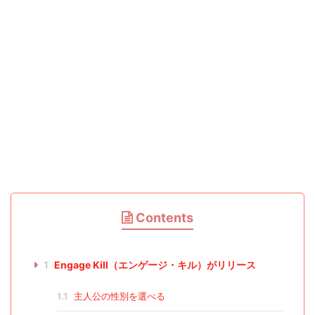
Contents
1
Engage Kill（エンゲージ・キル）がリリース
1.1
主人公の性別を選べる