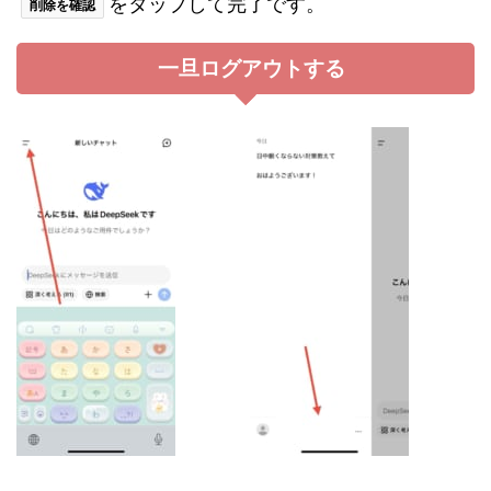
をタップして完了です。
削除を確認
一旦ログアウトする