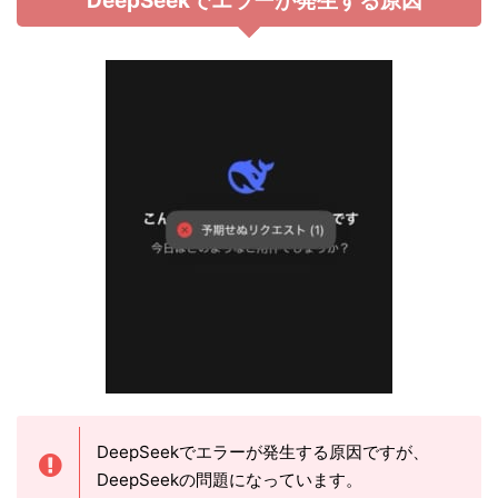
DeepSeekでエラーが発生する原因
DeepSeekでエラーが発生する原因ですが、
DeepSeekの問題になっています。