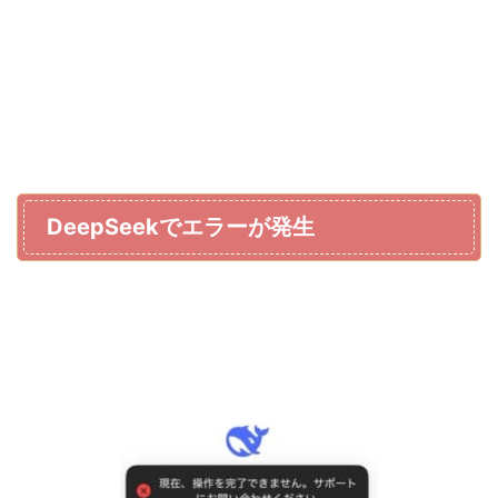
DeepSeekでエラーが発生