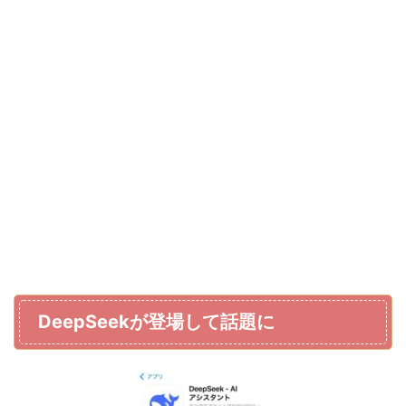
DeepSeekが登場して話題に