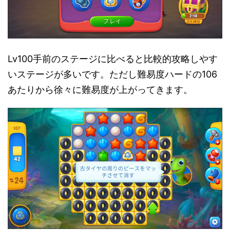
Lv100手前のステージに比べると比較的攻略しやす
いステージが多いです。ただし難易度ハードの106
あたりから徐々に難易度が上がってきます。