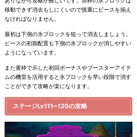
ありながら攻略が難しいです。赤枠の氷ブロックは
移動できず消去もしにくいので慎重にピースを揃え
なければなりません。
最初は下側の氷ブロックを狙って消去しましょう。
ピースの初期配置も下側の氷ブロックが消しやすい
ようになっています。
また黄枠で示した初回ボーナスやブースターアイテ
ムの機雷を活用すると氷ブロックを早い段階で消す
ことができて攻略が楽になります。
ステージLv111~120の攻略