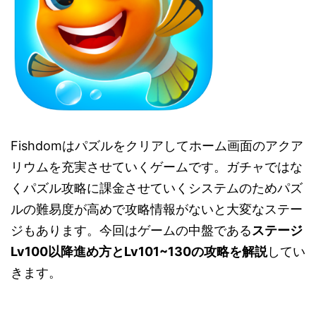
Fishdomはパズルをクリアしてホーム画面のアクア
リウムを充実させていくゲームです。ガチャではな
くパズル攻略に課金させていくシステムのためパズ
ルの難易度が高めで攻略情報がないと大変なステー
ジもあります。今回はゲームの中盤である
ステージ
Lv100以降進め方とLv101~130の攻略を解説
してい
きます。