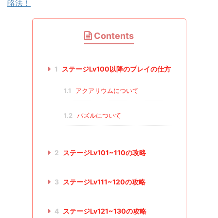
略法！
Contents
1
ステージLv100以降のプレイの仕方
1.1
アクアリウムについて
1.2
パズルについて
2
ステージLv101~110の攻略
3
ステージLv111~120の攻略
4
ステージLv121~130の攻略