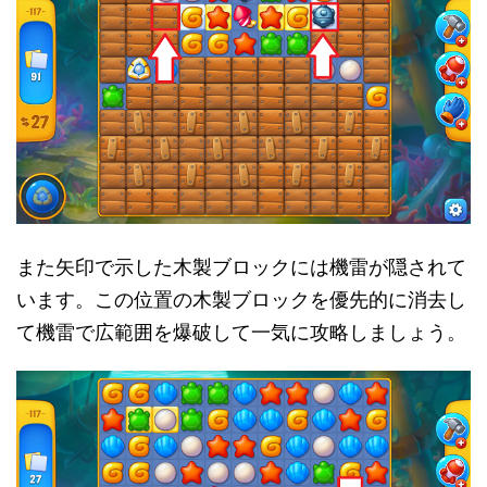
また矢印で示した木製ブロックには機雷が隠されて
います。この位置の木製ブロックを優先的に消去し
て機雷で広範囲を爆破して一気に攻略しましょう。