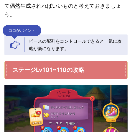
て偶然生成されればいいものと考えておきましょ
う。
ココがポイント
ピースの配列をコントロールできると一気に攻
略が楽になります。
ステージLv101~110の攻略