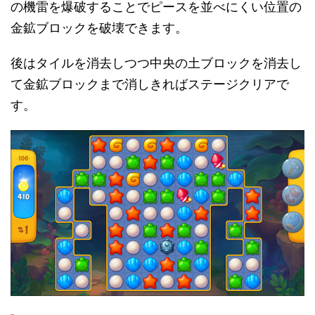
の機雷を爆破することでピースを並べにくい位置の
金鉱ブロックを破壊できます。
後はタイルを消去しつつ中央の土ブロックを消去し
て金鉱ブロックまで消しきればステージクリアで
す。