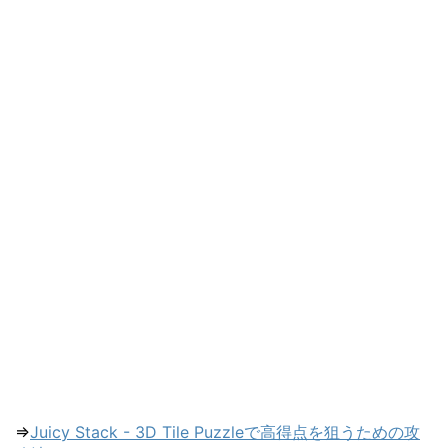
⇒
Juicy Stack - 3D Tile Puzzleで高得点を狙うための攻