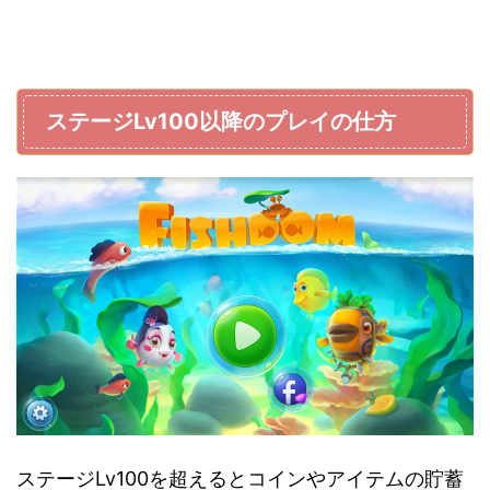
ステージLv100以降のプレイの仕方
ステージLv100を超えるとコインやアイテムの貯蓄