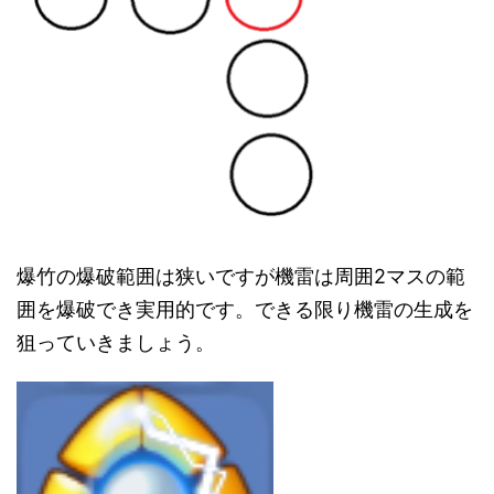
爆竹の爆破範囲は狭いですが機雷は周囲2マスの範
囲を爆破でき実用的です。できる限り機雷の生成を
狙っていきましょう。