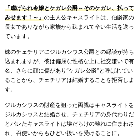
「虐げられ令嬢とケガレ公爵～そのケガレ、払って
みせます！～」
の主人公キャスライトは、伯爵家の
長女でありながら家族から疎まれて辛い生活を送っ
ています。
妹のチェチリアにジルカシウス公爵との縁談が持ち
込まれますが、彼は偏屈な性格な上に社交嫌いで有
名、さらに顔に傷があり”ケガレ公爵”と呼ばれてい
ることから、チェチリアは結婚することを拒否しま
す。
ジルカシウスの財産を狙った両親はキャスライトを
ジルカシウスと結婚させ、
チェチリアの身代わりだ
とバレたキャスライトは埃だらけの離れに住まわさ
れ、召使いからもひどい扱いを受けることに。