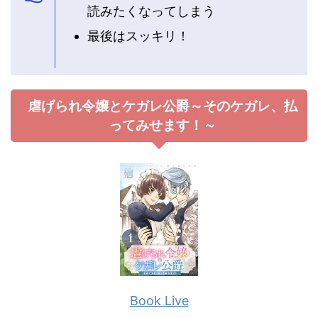
読みたくなってしまう
最後はスッキリ！
虐げられ令嬢とケガレ公爵～そのケガレ、払
ってみせます！～
Book Live