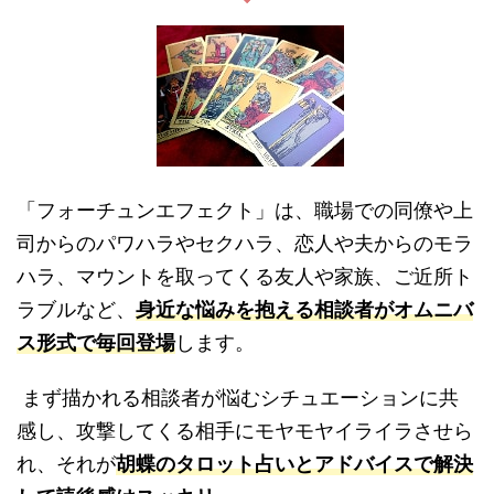
「フォーチュンエフェクト」は、職場での同僚や上
司からのパワハラやセクハラ、恋人や夫からのモラ
ハラ、マウントを取ってくる友人や家族、ご近所ト
ラブルなど、
身近な悩みを抱える相談者がオムニバ
ス形式で毎回登場
します。
まず描かれる相談者が悩むシチュエーションに共
感し、攻撃してくる相手にモヤモヤイライラさせら
れ、それが
胡蝶のタロット占いとアドバイスで解決