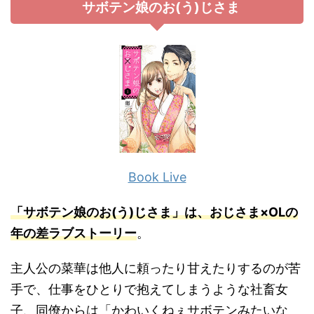
サボテン娘のお(う)じさま
Book Live
「サボテン娘のお(う)じさま」は、おじさま×OLの
年の差ラブストーリー
。
主人公の菜華は他人に頼ったり甘えたりするのが苦
手で、仕事をひとりで抱えてしまうような社畜女
子、同僚からは「かわいくねぇサボテンみたいな