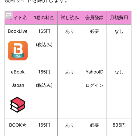
サイト名
1巻の料金
試し読み
会員登録
月額費用
BookLive
165円
あり
必要
なし
(税込み)
eBook
165円
あり
YahooID
なし
Japan
(税込み)
ログイン
BOOK☆
165円
あり
必要
836円