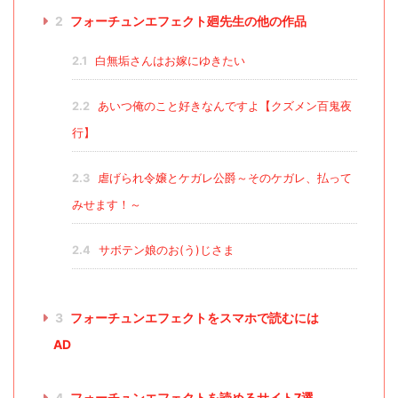
2
フォーチュンエフェクト廻先生の他の作品
2.1
白無垢さんはお嫁にゆきたい
2.2
あいつ俺のこと好きなんですよ【クズメン百鬼夜
行】
2.3
虐げられ令嬢とケガレ公爵～そのケガレ、払って
みせます！～
2.4
サボテン娘のお(う)じさま
3
フォーチュンエフェクトをスマホで読むには
AD
4
フォーチュンエフェクトを読めるサイト7選