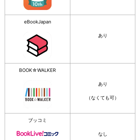
eBookJapan
あり
BOOK☆WALKER
あり
（なくても可）
ブッコミ
なし