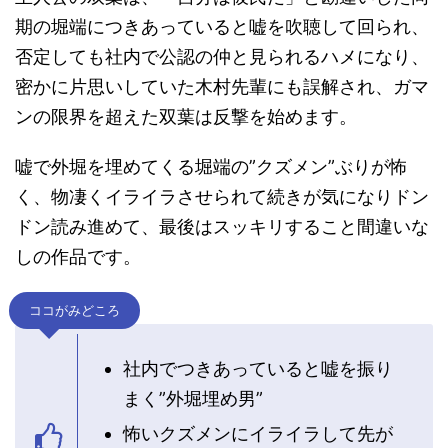
期の堀端につきあっていると嘘を吹聴して回られ、
否定しても社内で公認の仲と見られるハメになり、
密かに片思いしていた木村先輩にも誤解され、ガマ
ンの限界を超えた双葉は反撃を始めます。
嘘で外堀を埋めてくる堀端の”クズメン”ぶりが怖
く、物凄くイライラさせられて続きが気になりドン
ドン読み進めて、最後はスッキリすること間違いな
しの作品です。
ココがみどころ
社内でつきあっていると嘘を振り
まく
”外堀埋め男”
怖いクズメンにイライラして先が