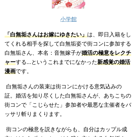
小学館
「白無垢さんはお嫁にゆきたい」
は、即日入籍をし
てくれる相手を探して白無垢姿で街コンに参加する
白無垢さん、本名：音無嫁子が
婚活の極意をレクチ
ャー
する…というこれまでになかった
新感覚の婚活
漫画
です。
白無垢さんの装束は街コンにかける意気込みの
証。婚活を知り尽くした白無垢さんが、あちこちの
街コンで「こじらせた」参加者や最悪な主催者をバ
ッサリ斬りまくります。
街コンの極意を説きながらも、自分はカップル成