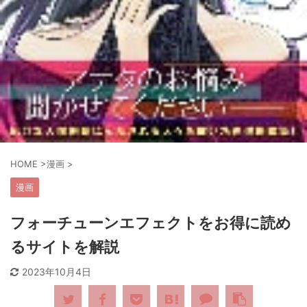
HOME
>
漫画
>
漫画
フォーチューンエフェクトをお得に読め
るサイトを解説
2023年10月4日