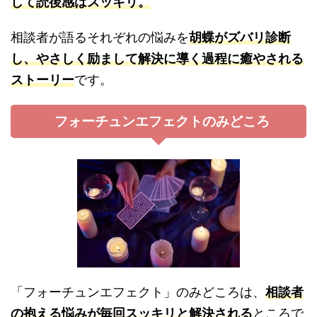
して読後感はスッキリ。
相談者が語るそれぞれの悩みを
胡蝶がズバリ診断
し、やさしく励まして解決に導く過程に癒やされる
ストーリー
です。
フォーチュンエフェクトのみどころ
「フォーチュンエフェクト」のみどころは、
相談者
の抱える悩みが毎回スッキリと解決される
ところで