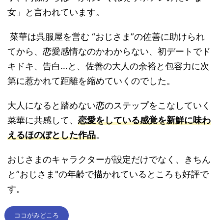
女」と言われています。
菜華は呉服屋を営む
“おじさま”の佐善に助けられ
てから、恋愛感情なのかわからない、初デートでド
キドキ、告白…と、佐善の大人の余裕と包容力に次
第に惹かれて距離を縮めていくのでした。
大人になると踏めない恋のステップをこなしていく
菜華に共感して、
恋愛をしている感覚を新鮮に味わ
えるほのぼとした作品
。
おじさまのキャラクターが設定だけでなく、きちん
と”おじさま"の年齢で描かれているところも好評で
す。
ココがみどころ