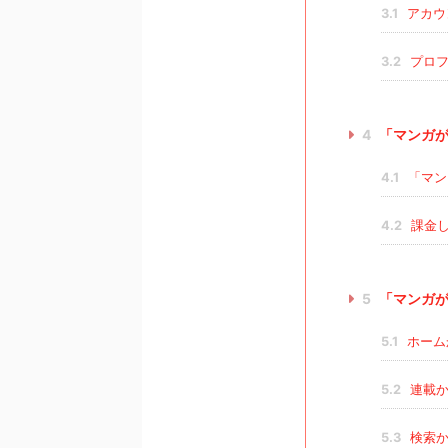
3.1
アカウ
3.2
プロフ
4
「マンガが
4.1
「マン
4.2
課金し
5
「マンガが
5.1
ホーム
5.2
連載か
5.3
検索か