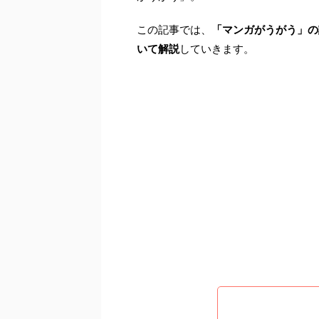
この記事では、
「マンガがうがう」の
いて解説
していきます。