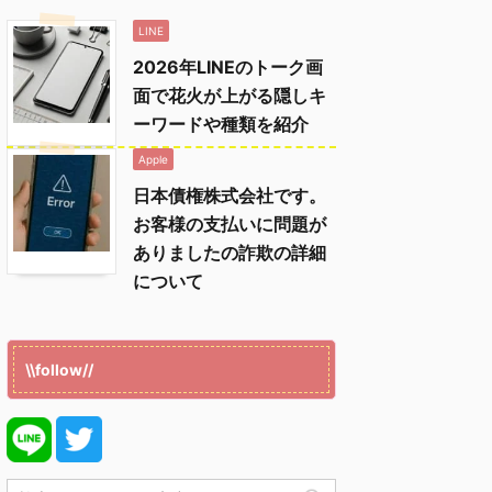
LINE
2026年LINEのトーク画
面で花火が上がる隠しキ
ーワードや種類を紹介
Apple
日本債権株式会社です。
お客様の支払いに問題が
ありましたの詐欺の詳細
について
\\follow//