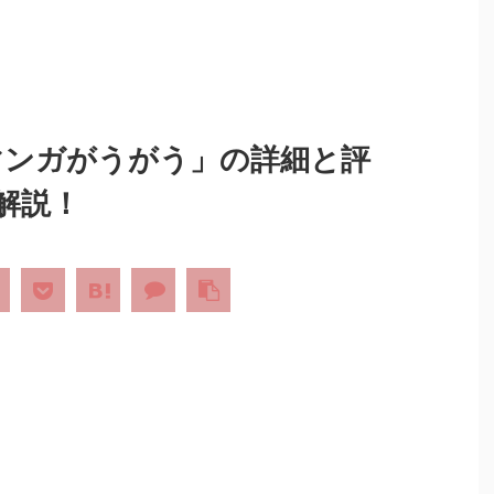
「マンガがうがう」の詳細と評
解説！