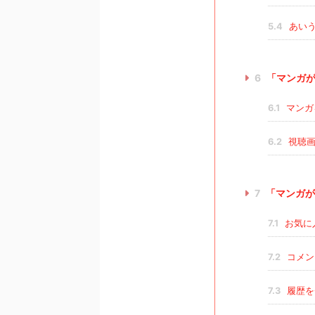
5.4
あいう
6
「マンガが
6.1
マンガ
6.2
視聴画
7
「マンガが
7.1
お気に
7.2
コメン
7.3
履歴を