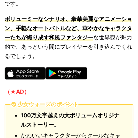
です。
ボリューミーなシナリオ、豪華美麗なアニメーショ
ン、手軽なオートバトルなど、華やかなキャラクタ
ーたちが織り成す和風ファンタジー
な世界観が魅力
的で、あっという間にプレイヤーを引き込んでくれ
るでしょう。
（★AD）
少女ウォーズのポイント
100万文字越えの大ボリュームオリジナ
ルストーリー。
かわいいキャラクターからクールなキャ