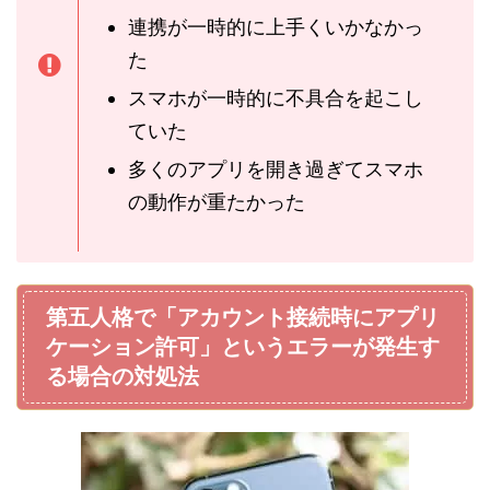
連携が一時的に上手くいかなかっ
た
スマホが一時的に不具合を起こし
ていた
多くのアプリを開き過ぎてスマホ
の動作が重たかった
第五人格で「アカウント接続時にアプリ
ケーション許可」というエラーが発生す
る場合の対処法