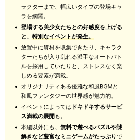
ラクターまで、幅広いタイプの登場キャ
ラを網羅。
登場する美少女たちとの好感度を上げる
と、
特別なイベントが発生。
放置中に資材を収集できたり、キャラク
ターたちが入り乱れる派手なオートバト
ルを採用していたりと、ストレスなく楽
しめる要素が満載。
オリジナリティある優雅な和風BGMと
和風ファンタジーの世界感が魅力的。
イベントによっては
ドキドキするサービ
ス満載の展開
も。
本編以外にも、
無料で遊べるパズルや謎
解きなど豊富なミニゲームがたっぷり
で