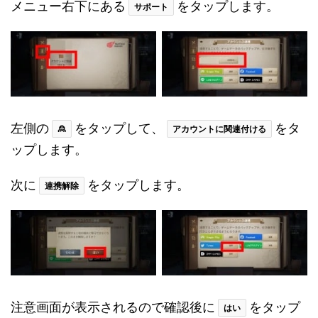
メニュー右下にある
をタップします。
サポート
左側の
をタップして、
をタ
🙎
アカウントに関連付ける
ップします。
次に
をタップします。
連携解除
注意画面が表示されるので確認後に
をタップ
はい