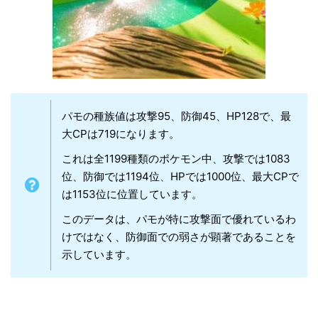
パモの種族値は攻撃95、防御45、HP128で、最
大CPは719になります。
これは全1199種類のポケモン中、攻撃では1083
位、防御では1194位、HPでは1000位、最大CPで
は1153位に位置しています。
このデータは、パモが特に攻撃面で優れているわ
けではなく、防御面での弱さが顕著であることを
示しています。