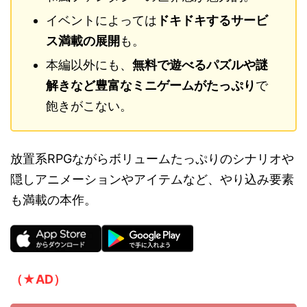
イベントによっては
ドキドキするサービ
ス満載の展開
も。
本編以外にも、
無料で遊べるパズルや謎
解きなど豊富なミニゲームがたっぷり
で
飽きがこない。
放置系RPGながらボリュームたっぷりのシナリオや
隠しアニメーションやアイテムなど、やり込み要素
も満載の本作。
（★AD）