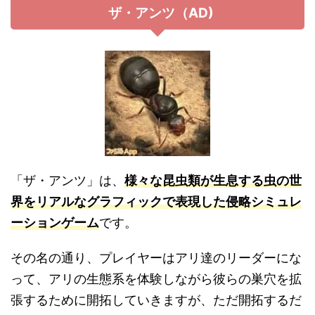
ザ・アンツ（AD)
「ザ・アンツ」は、
様々な昆虫類が生息する虫の世
界をリアルなグラフィックで表現した侵略シミュレ
ーションゲーム
です。
その名の通り、プレイヤーはアリ達のリーダーにな
って、アリの生態系を体験しながら彼らの巣穴を拡
張するために開拓していきますが、ただ開拓するだ