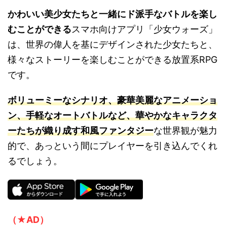
かわいい美少女たちと一緒にド派手なバトルを楽し
むことができる
スマホ向けアプリ「少女ウォーズ」
は、世界の偉人を基にデザインされた少女たちと、
様々なストーリーを楽しむことができる放置系RPG
です。
ボリューミーなシナリオ、豪華美麗なアニメーショ
ン、手軽なオートバトルなど、華やかなキャラクタ
ーたちが織り成す和風ファンタジー
な世界観が魅力
的で、あっという間にプレイヤーを引き込んでくれ
るでしょう。
（★AD）