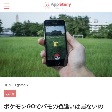
HOME
>
game
>
game
ポケモンGOでパモの色違いは居ないの