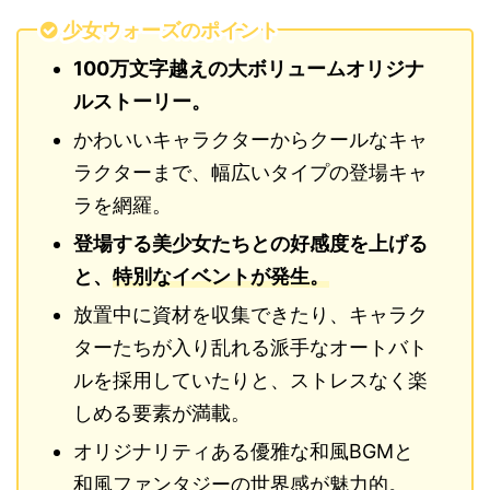
少女ウォーズのポイント
100万文字越えの大ボリュームオリジナ
ルストーリー。
かわいいキャラクターからクールなキャ
ラクターまで、幅広いタイプの登場キャ
ラを網羅。
登場する美少女たちとの好感度を上げる
と、
特別なイベントが発生。
放置中に資材を収集できたり、キャラク
ターたちが入り乱れる派手なオートバト
ルを採用していたりと、ストレスなく楽
しめる要素が満載。
オリジナリティある優雅な和風BGMと
和風ファンタジーの世界感が魅力的。