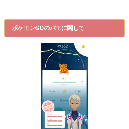
ポケモンGOのパモに関して