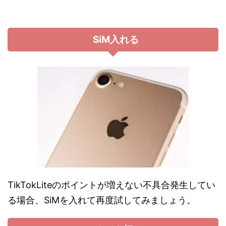
SiM入れる
TikTokLiteのポイントが増えない不具合発生してい
る場合、SiMを入れて再度試してみましょう。