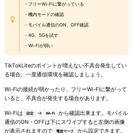
・フリーWi-Fiに繋がっている
・機内モードの確認
・モバイル通信のON、OFF確認
・4G、5Gを試す
・Wi-Fiが弱い
TikTokLiteのポイントが増えない不具合発生してい
る場合、一度通信環境を確認しましょう。
Wi-Fiの接続が弱かったり、フリーWi-Fiに繋がって
いると、不具合が発生する場合があります。
Wi-Fiは
→
から確認出来ます。モバイル
設定
Wi-Fi
通信のON・OFFは下にスワイプすると左側の画像
が表示されますので
から設定できます。
電波マーク