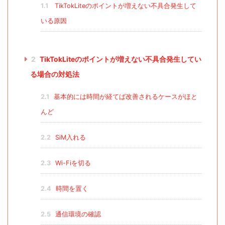
1.1
TikTokLiteのポイントが増えない不具合発生して
いる原因
2
TikTokLiteのポイントが増えない不具合発生してい
る場合の対処法
2.1
基本的には時間が経てば改善されるケースがほと
んど
2.2
SiM入れる
2.3
Wi-Fiを切る
2.4
時間を置く
2.5
通信環境の確認