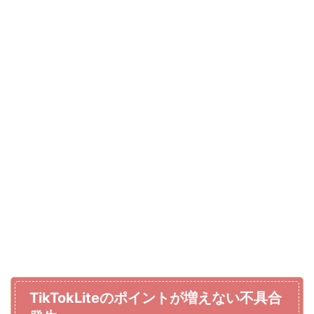
TikTokLiteのポイントが増えない不具合