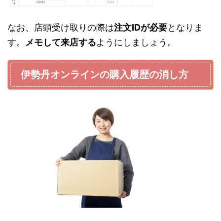
なお、店頭受け取りの際は
注文IDが必要
となりま
す。
メモして来店する
ようにしましょう。
伊勢丹オンラインの購入履歴の消し方