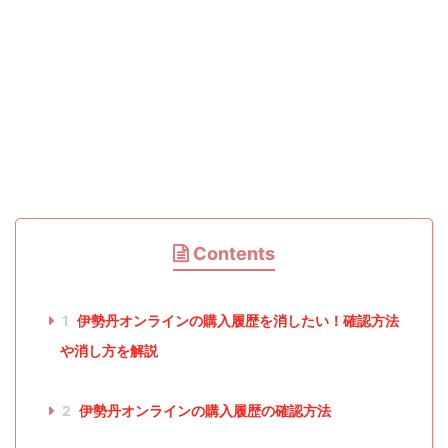
Contents
1
伊勢丹オンラインの購入履歴を消したい！確認方法
や消し方を解説
2
伊勢丹オンラインの購入履歴の確認方法