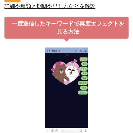
詳細や種類と期間や出し方などを解説
一度送信したキーワードで再度エフェクトを
見る方法