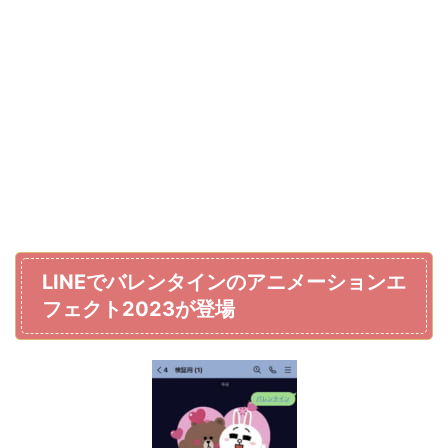
LINEでバレンタインのアニメーションエ
フェクト2023が登場