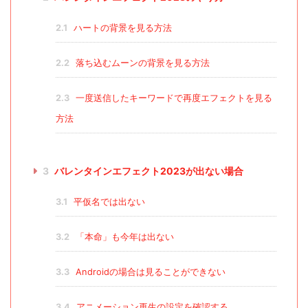
2.1
ハートの背景を見る方法
2.2
落ち込むムーンの背景を見る方法
2.3
一度送信したキーワードで再度エフェクトを見る
方法
3
バレンタインエフェクト2023が出ない場合
3.1
平仮名では出ない
3.2
「本命」も今年は出ない
3.3
Androidの場合は見ることができない
3.4
アニメーション再生の設定を確認する