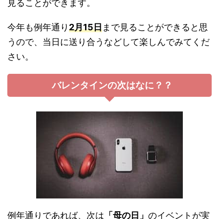
見ることができます。
今年も例年通り
2月15日
まで見ることができると思
うので、当日に送り合うなどして楽しんでみてくだ
さい。
バレンタインの次はなに？？
例年通りであれば、次は
「母の日」
のイベントが実