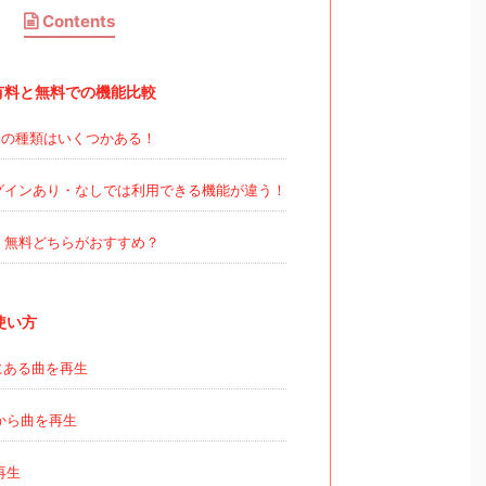
Contents
Cの有料と無料での機能比較
の種類はいくつかある！
グインあり・なしでは利用できる機能が違う！
・無料どちらがおすすめ？
の使い方
にある曲を再生
から曲を再生
再生