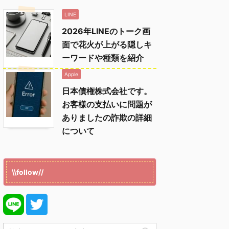
LINE
2026年LINEのトーク画
面で花火が上がる隠しキ
ーワードや種類を紹介
Apple
日本債権株式会社です。
お客様の支払いに問題が
ありましたの詐欺の詳細
について
\\follow//