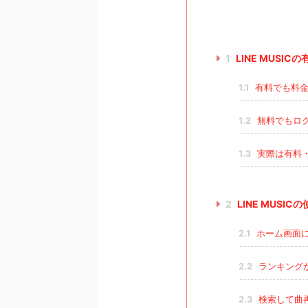
1
LINE MUSI
1.1
有料でも料金
1.2
無料でもロ
1.3
実際は有料
2
LINE MUSIC
2.1
ホーム画面
2.2
ランキング
2.3
検索して曲