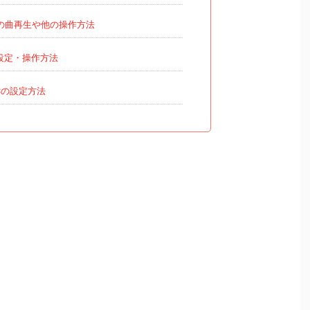
の曲再生や他の操作方法
設定・操作方法
ICの設定方法