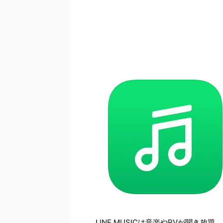
LINE MUSICは音楽やPVが聞き