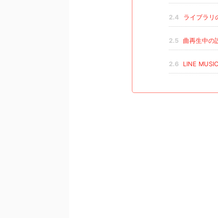
2.4
ライブラリ
2.5
曲再生中の
2.6
LINE MUS