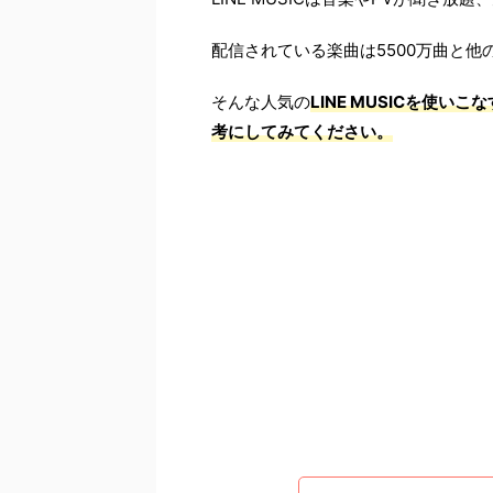
配信されている楽曲は5500万曲と
そんな人気の
LINE MUSICを使
考にしてみてください。