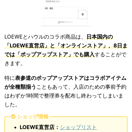
LOEWEとハウルのコラボ商品は、
日本国内の
「LOEWE直営店」と「オンラインストア」、8日ま
では「ポップアップストア」でも購入
することがで
きます。
特に
表参道のポップアップストアはコラボアイテム
が全種類揃う
こともあって、入店のための事前予約
はわずか1時間で整理券を配布し終わってしまいま
した。
ショップ情報
LOEWE直営店：
ショップリスト