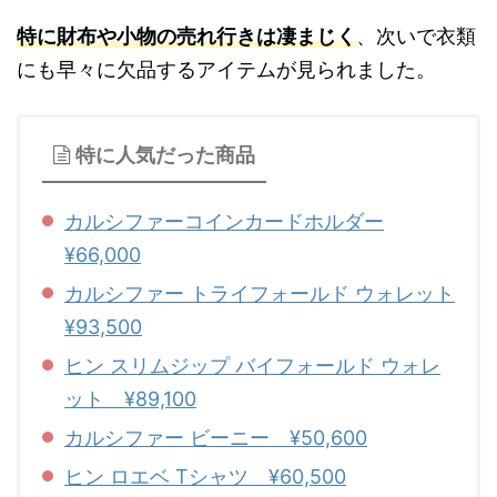
特に財布や小物の売れ行きは凄まじく
、次いで衣類
にも早々に欠品するアイテムが見られました。
特に人気だった商品
カルシファーコインカードホルダー
¥66,000
カルシファー トライフォールド ウォレット
¥93,500
ヒン スリムジップ バイフォールド ウォレ
ット ¥89,100
カルシファー ビーニー ¥50,600
ヒン ロエベ Tシャツ ¥60,500