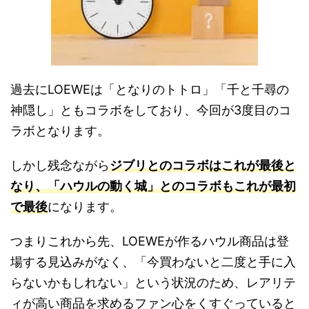
過去にLOEWEは「となりのトトロ」「千と千尋の
神隠し」ともコラボをしており、今回が3度目のコ
ラボとなります。
しかし残念ながら
ジブリとのコラボはこれが最後と
なり、「ハウルの動く城」とのコラボもこれが最初
で最後
になります。
つまりこれから先、LOEWEが作るハウル商品は登
場する見込みがなく、「今買わないと二度と手に入
らないかもしれない」という状況のため、レアリテ
ィが高い商品を求めるファン心をくすぐっていると