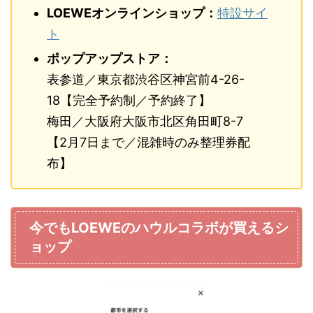
LOEWEオンラインショップ：
特設サイ
ト
ポップアップストア：
表参道／東京都渋谷区神宮前4-26-
18【完全予約制／予約終了】
梅田／大阪府大阪市北区角田町8-7
【2月7日まで／混雑時のみ整理券配
布】
今でもLOEWEのハウルコラボが買えるシ
ョップ