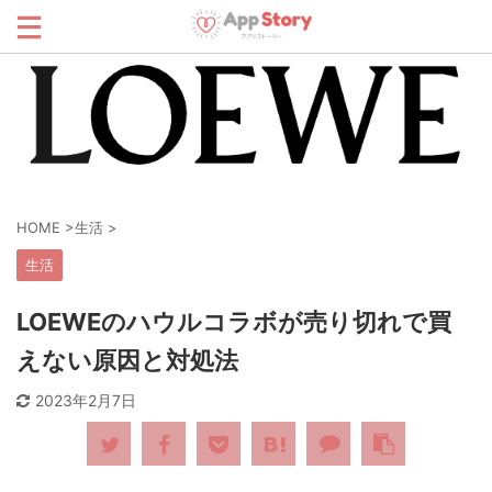
HOME
>
生活
>
生活
LOEWEのハウルコラボが売り切れで買
えない原因と対処法
2023年2月7日