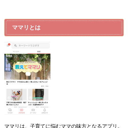
ママリとは
ママリは、子育てに悩むママの味方となるアプリ。