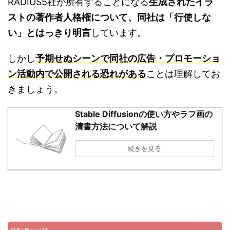
RADIUS5社が所有することになる
生成されたイラ
ストの著作者人格権について、同社は「行使しな
い」とはっきり明言
しています。
しかし
予期せぬシーンで同社の広告・プロモーショ
ン活動内で公開される恐れがある
ことは理解してお
きましょう。
Stable Diffusionの使い方やラフ画の
清書方法について解説
続きを見る