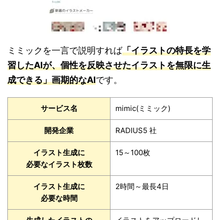
ミミックを一言で説明すれば
「イラストの特長を学
習したAIが、個性を反映させたイラストを無限に生
成できる」画期的なAI
です。
サービス名
mimic(ミミック)
開発企業
RADIUS5 社
イラスト生成に
15～100枚
必要なイラスト枚数
イラスト生成に
2時間～最長4日
必要な時間