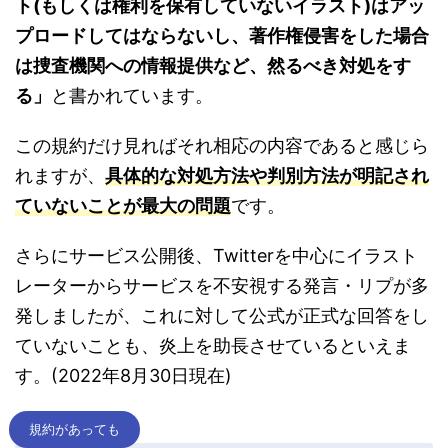
ト(もしくは権利を保有していないイラスト)はアッ
プロードしてはならないし、著作権侵害をした場合
は捜査機関への情報提供など、然るべき対処をす
る」
と書かれています。
この規約だけ見ればそれ相応の内容であると感じら
れますが、
具体的な対処方法や判別方法が明記され
ていないことが最大の問題
です。
さらにサービス公開後、Twitterを中心にイラスト
レーターからサービスを不安視する発言・リプが多
発しましたが、これに対して公式が正式な回答をし
ていないことも、炎上を助長させているといえま
す。(2022年8月30日現在)
規約があっても