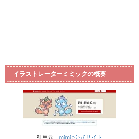
イラストレーターミミックの概要
引用元：
mimic公式サイト