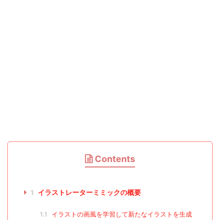
Contents
1
イラストレーターミミックの概要
1.1
イラストの画風を学習して新たなイラストを生成