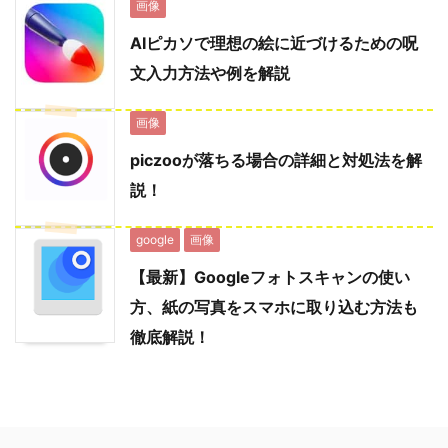
画像
AIピカソで理想の絵に近づけるための呪
文入力方法や例を解説
画像
piczooが落ちる場合の詳細と対処法を解
説！
google
画像
【最新】Googleフォトスキャンの使い
方、紙の写真をスマホに取り込む方法も
徹底解説！