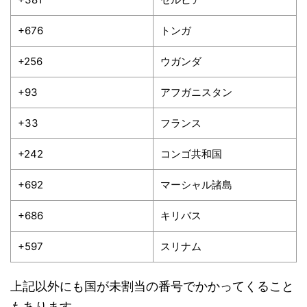
+676
トンガ
+256
ウガンダ
+93
アフガニスタン
+33
フランス
+242
コンゴ共和国
+692
マーシャル諸島
+686
キリバス
+597
スリナム
上記以外にも国が未割当の番号でかかってくること
もあります。