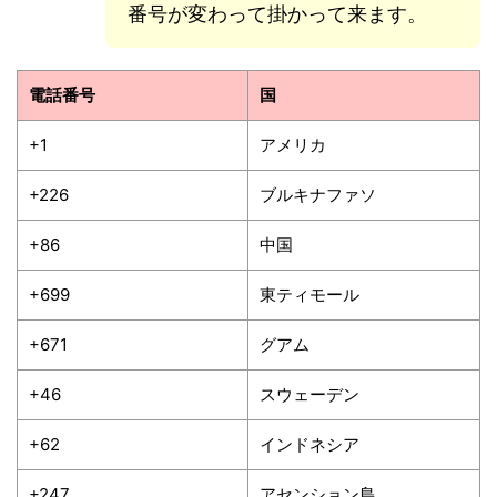
番号が変わって掛かって来ます。
電話番号
国
+1
アメリカ
+226
ブルキナファソ
+86
中国
+699
東ティモール
+671
グアム
+46
スウェーデン
+62
インドネシア
+247
アセンション島