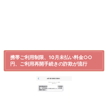
携帯ご利用制限、10月未払い料金○○
円、ご利用再開手続きの詐欺が流行