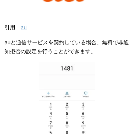
引用：
au
auと通信サービスを契約している場合、無料で非通
知拒否の設定を行うことができます。