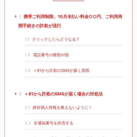
1
携帯ご利用制限、10月未払い料金○○円、ご利用再
開手続きの詐欺が流行
1.1
クリックしたらどうなる？
1.2
電話番号の種類や国
1.3
＋81から詐欺のSMSが届く原因
2
＋81から詐欺のSMSが届く場合の対処法
2.1
絶対個人情報を教えないように！
2.2
非通知番号を拒否する