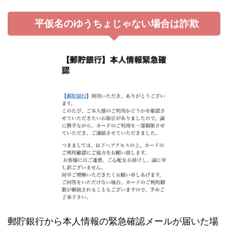
平仮名のゆうちょじゃない場合は詐欺
郵貯銀行から本人情報の緊急確認メールが届いた場