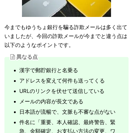
今までもゆうちょ銀行を騙る詐欺メールは多く出て
いましたが、今回の詐欺メールが今までと違う点は
以下のようなポイントです。
異なる点
漢字で郵貯銀行と名乗る
アドレスを変えて何件も送ってくる
URLのリンクを伏せて送信している
メールの内容が長文である
日本語が流暢で、文脈も不審な点がない
件名に「
重要、本人確認、最終警告、緊
急、金額確定、お支払い方法の変更、ワ