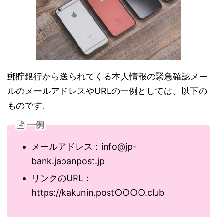
郵貯銀行から送られてくる本人情報の緊急確認メー
ルのメールアドレスやURLの一例としては、以下の
ものです。
一例
メールアドレス：info@jp-
bank.japanpost.jp
リンクのURL：
https://kakunin.post○○○○.club