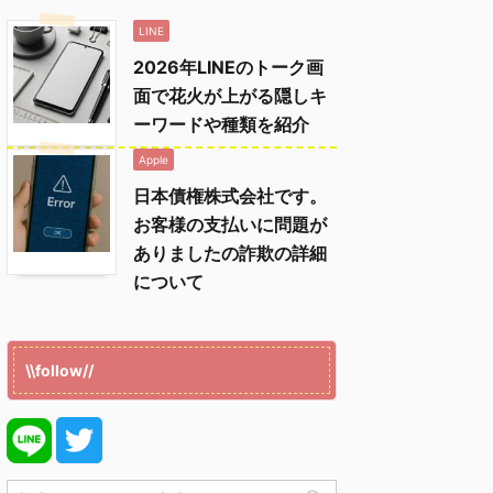
LINE
2026年LINEのトーク画
面で花火が上がる隠しキ
ーワードや種類を紹介
Apple
日本債権株式会社です。
お客様の支払いに問題が
ありましたの詐欺の詳細
について
\\follow//