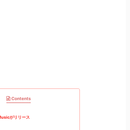
Contents
 Musicがリリース