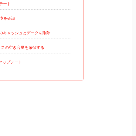
デート
境を確認
のキャッシュとデータを削除
スの空き容量を確保する
のアップデート