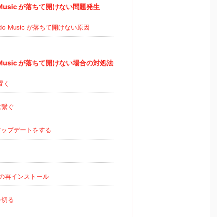
o Music が落ちて開けない問題発生
ndo Music が落ちて開けない原因
o Music が落ちて開けない場合の対処法
置く
iに繋ぐ
アップデートをする
の再インストール
iを切る