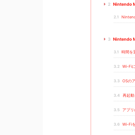
2
Nintend
2.1
Ninte
3
Nintend
3.1
時間を
3.2
Wi-F
3.3
OSの
3.4
再起動
3.5
アプリ
3.6
Wi-F