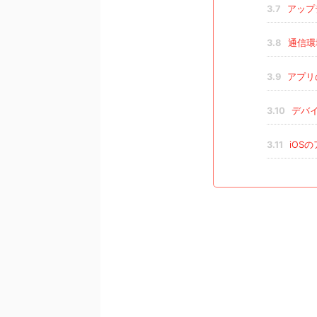
3.7
アップ
3.8
通信環
3.9
アプリ
3.10
デバイ
3.11
iOS