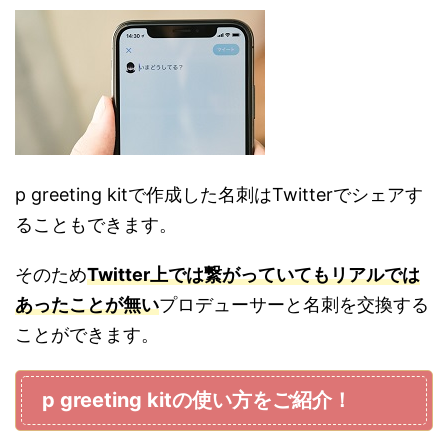
p greeting kitで作成した名刺はTwitterでシェアす
ることもできます。
そのため
Twitter上では繋がっていてもリアルでは
あったことが無い
プロデューサーと名刺を交換する
ことができます。
p greeting kitの使い方をご紹介！