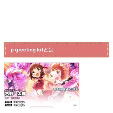
p greeting kitとは