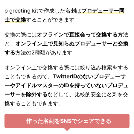
p greeting kitで作成した名刺は
プロデューサー同
士で交換
することができます。
交換の際には
オフラインで直接会って交換する
方法
と、
オンライン上で見知らぬプロデューサーと交換
する
方法の2種類があります。
オンライン上で交換する際には絞り込み検索をする
こともできるので、
TwitterIDのないプロデューサ
ーやアイドルマスターのIDを持っていないプロデュ
ーサーを除外する
などして、比較的安全に名刺を交
換することもできます。
作った名刺をSNSでシェアできる