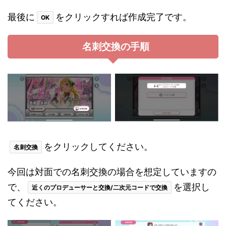
最後に
をクリックすれば作成完了です。
OK
名刺交換の手順
をクリックしてください。
名刺交換
今回は対面での名刺交換の場合を想定していますの
で、
を選択し
近くのプロデューサーと交換/二次元コードで交換
てください。