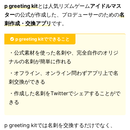
p greeting kit
とは人気リズムゲーム
アイドルマス
ター
の公式が作成した、プロデューサーのための
名
刺作成・交換アプリ
です。
p greeting kitでできること
・公式素材を使った名刺や、完全自作のオリジ
ナルの名刺が簡単に作れる
・オフライン、オンライン問わずアプリ上で名
刺交換ができる
・作成した名刺をTwitterでシェアすることがで
きる
p greeting kitでは名刺を交換するだけでなく、