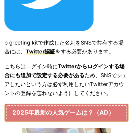
p greeting kitで作成した名刺をSNSで共有する場
合には、
Twitter認証
をする必要があります。
こちらはログイン時に
Twitterからログインする場
合にも追加で設定する必要がある
ため、SNSでシェ
アしたいという方は必ず利用したいTwitterアカウ
ントの登録を忘れないようにしてください。
2025年最新の人気ゲームは？（AD）