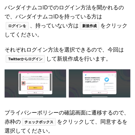
バンダイナムコIDでのログイン方法を聞かれるの
で、バンダイナムコIDを持っている方は
、持っていない方は
をクリック
ログインを
新規作成
してください。
それぞれログイン方法を選択できるので、今回は
して新規作成を行います。
Twitterからログイン
プライバシーポリシーの確認画面に遷移するので、
赤枠の
をクリックして、同意するを
チェックボックス
選択してください。