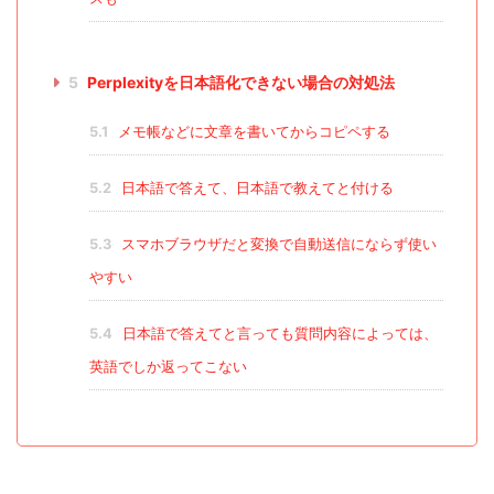
5
Perplexityを日本語化できない場合の対処法
5.1
メモ帳などに文章を書いてからコピペする
5.2
日本語で答えて、日本語で教えてと付ける
5.3
スマホブラウザだと変換で自動送信にならず使い
やすい
5.4
日本語で答えてと言っても質問内容によっては、
英語でしか返ってこない