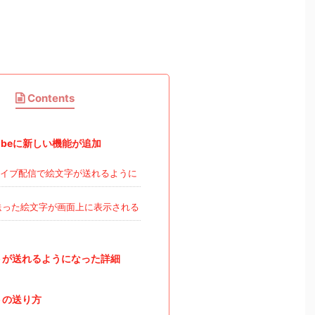
Contents
Tubeに新しい機能が追加
イブ配信で絵文字が送れるように
った絵文字が画面上に表示される
トが送れるようになった詳細
トの送り方