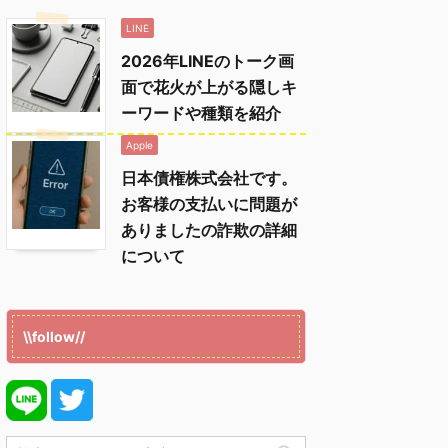
LINE
2026年LINEのトーク画
面で花火が上がる隠しキ
ーワードや種類を紹介
Apple
日本債権株式会社です。
お客様の支払いに問題が
ありましたの詐欺の詳細
について
\\follow//