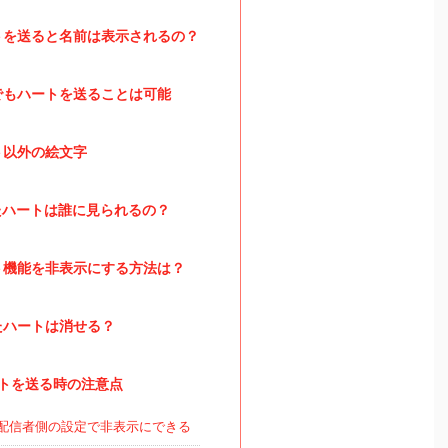
トを送ると名前は表示されるの？
でもハートを送ることは可能
ト以外の絵文字
ハートは誰に見られるの？
ト機能を非表示にする方法は？
たハートは消せる？
トを送る時の注意点
配信者側の設定で非表示にできる