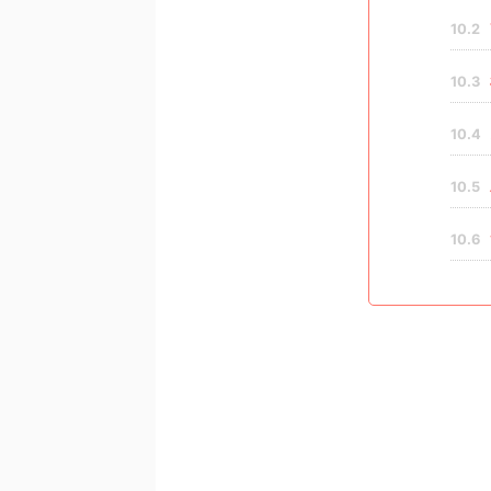
10.2
10.3
10.4
10.5
10.6