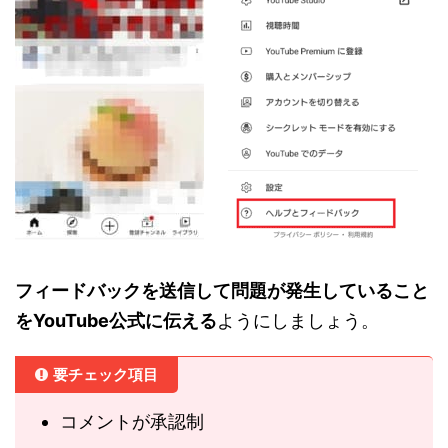
フィードバックを送信して問題が発生していること
をYouTube公式に伝える
ようにしましょう。
要チェック項目
コメントが承認制