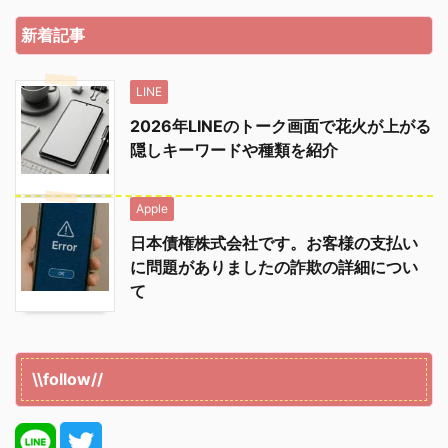
新着記事
LINE
2026年LINEのトーク画面で花火が上がる
隠しキーワードや種類を紹介
Apple
日本債権株式会社です。お客様の支払い
に問題がありましたの詐欺の詳細につい
て
\\follow//