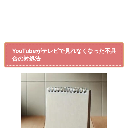
YouTubeがテレビで見れなくなった不具
合の対処法