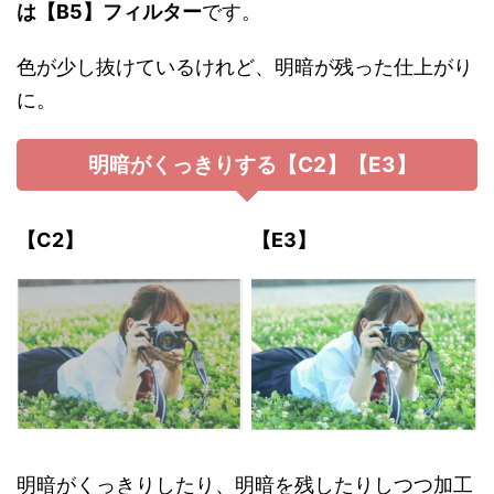
は【B5】フィルター
です。
色が少し抜けているけれど、明暗が残った仕上がり
に。
明暗がくっきりする【C2】【E3】
【C2】
【E3】
明暗がくっきりしたり、明暗を残したりしつつ加工