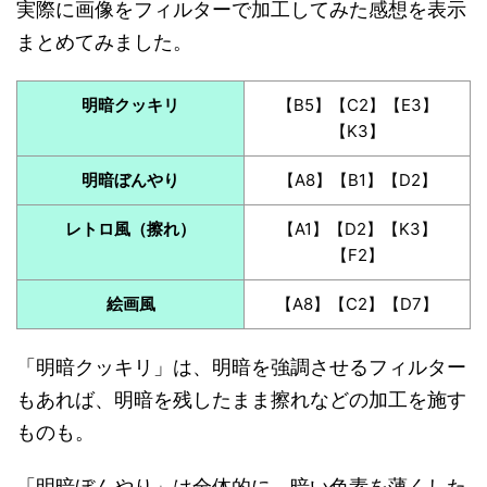
実際に画像をフィルターで加工してみた感想を表示
まとめてみました。
明暗クッキリ
【B5】【C2】【E3】
【K3】
明暗ぼんやり
【A8】【B1】【D2】
レトロ風（擦れ）
【A1】【D2】【K3】
【F2】
絵画風
【A8】【C2】【D7】
「明暗クッキリ」は、明暗を強調させるフィルター
もあれば、明暗を残したまま擦れなどの加工を施す
ものも。
「明暗ぼんやり」は全体的に、暗い色素を薄くした