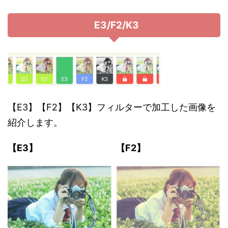
E3/F2/K3
【E3】【F2】【K3】フィルターで加工した画像を
紹介します。
【E3】
【F2】