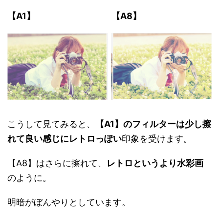
【A1】
【A8】
こうして見てみると、
【A1】のフィルターは少し擦
れて良い感じにレトロっぽい
印象を受けます。
【A8】はさらに擦れて、
レトロというより水彩画
のように。
明暗がぼんやりとしています。