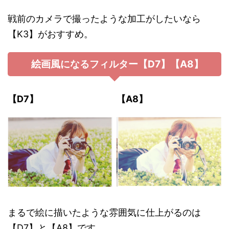
戦前のカメラで撮ったような加工がしたいなら
【K3】がおすすめ。
絵画風になるフィルター【D7】【A8】
【D7】
【A8】
まるで絵に描いたような雰囲気に仕上がるのは
【D7】と【A8】です。