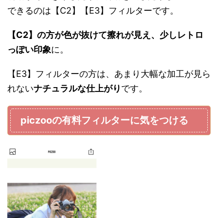
できるのは【C2】【E3】フィルターです。
【C2】の方が色が抜けて擦れが見え、少しレトロ
っぽい印象
に。
【E3】フィルターの方は、あまり大幅な加工が見ら
れない
ナチュラルな仕上がり
です。
piczooの有料フィルターに気をつける