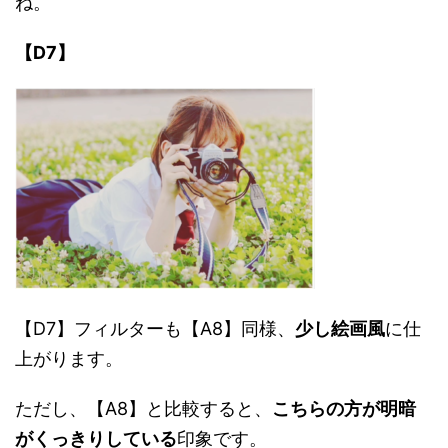
ね。
【D7】
【D7】フィルターも【A8】同様、
少し絵画風
に仕
上がります。
ただし、【A8】と比較すると、
こちらの方が明暗
がくっきりしている
印象です。