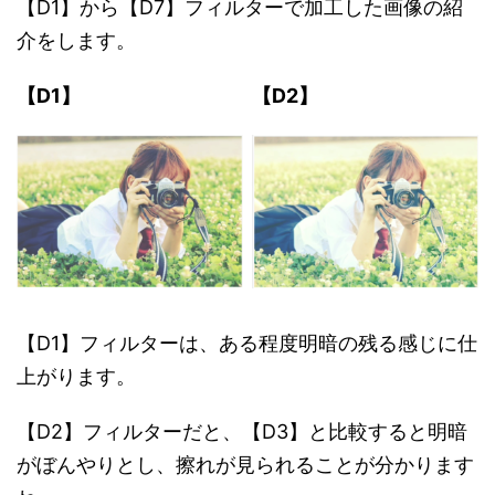
【D1】から【D7】フィルターで加工した画像の紹
介をします。
【D1】
【D2】
【D1】フィルターは、ある程度明暗の残る感じに仕
上がります。
【D2】フィルターだと、【D3】と比較すると明暗
がぼんやりとし、擦れが見られることが分かります