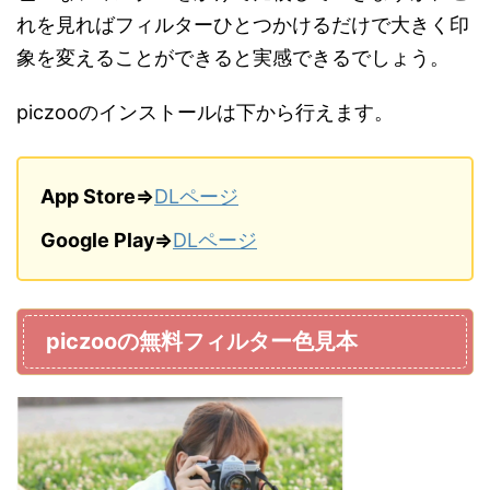
れを見ればフィルターひとつかけるだけで大きく印
象を変えることができると実感できるでしょう。
piczooのインストールは下から行えます。
App Store⇒
DLページ
Google Play⇒
DLページ
piczooの無料フィルター色見本