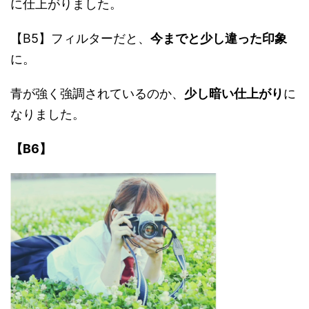
に仕上がりました。
【B5】フィルターだと、
今までと少し違った印象
に。
青が強く強調されているのか、
少し暗い仕上がり
に
なりました。
【B6】