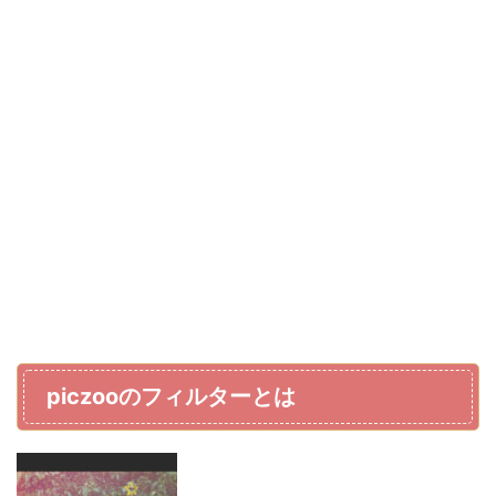
piczooのフィルターとは