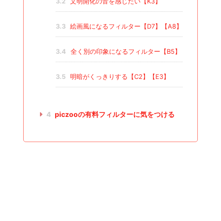
3.2
文明開化の音を感じたい【K3】
3.3
絵画風になるフィルター【D7】【A8】
3.4
全く別の印象になるフィルター【B5】
3.5
明暗がくっきりする【C2】【E3】
4
piczooの有料フィルターに気をつける