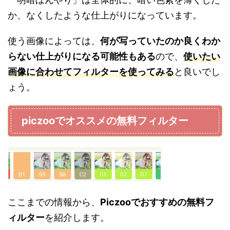
か、なくしたような仕上がりになっています。
使う画像によっては、
何が写っていたのか良くわか
らない仕上がりになる可能性もある
ので、
使いたい
画像に合わせてフィルターを使ってみる
と良いでし
ょう。
piczooでオススメの無料フィルター
ここまでの情報から、
Piczooでおすすめの無料フ
ィルター
を紹介します。