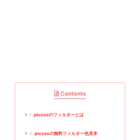
Contents
1
piczooのフィルターとは
2
piczooの無料フィルター色見本