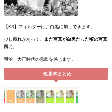
【K3】フィルターは、白黒に加工できます。
少し擦れがあって、
まだ写真が白黒だった頃の写真
風
に。
明治・大正時代の息吹を感じます。
色見本まとめ