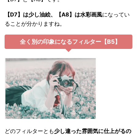
【D7】は少し油絵、【A8】は水彩画風
になってい
ることが分かりますね。
全く別の印象になるフィルター【B5】
どのフィルターとも
少し違った雰囲気に仕上がるの