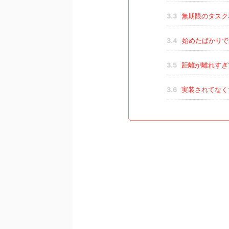
3.3
無期限のタスク
3.4
始めたばかりで
3.5
距離が離れすぎ
3.6
実装されてなく