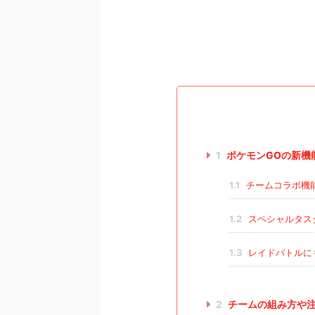
1
ポケモンGOの新機
1.1
チームコラボ機
1.2
スペシャルタス
1.3
レイドバトルに
2
チームの組み方や