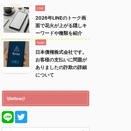
LINE
2026年LINEのトーク画
面で花火が上がる隠しキ
ーワードや種類を紹介
Apple
日本債権株式会社です。
お客様の支払いに問題が
ありましたの詐欺の詳細
について
\\follow//