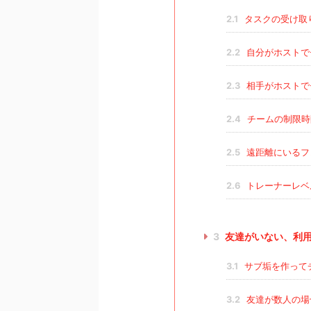
2.1
タスクの受け取
2.2
自分がホストで
2.3
相手がホストで
2.4
チームの制限時
2.5
遠距離にいるフ
2.6
トレーナーレベ
3
友達がいない、利
3.1
サブ垢を作って
3.2
友達が数人の場