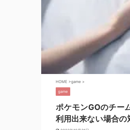
HOME
>
game
>
game
ポケモンGOのチー
利用出来ない場合の