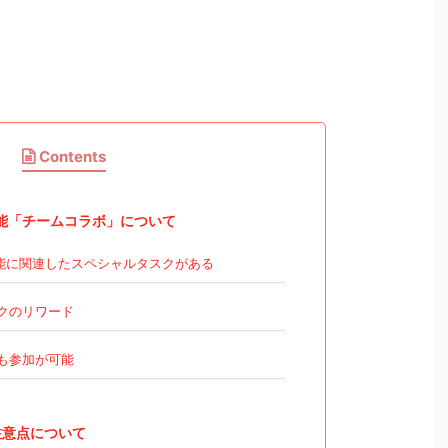
Contents
能「チームコラボ」について
能に関連したスペシャルタスクがある
クのリワード
も参加が可能
注意点について