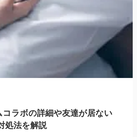
ムコラボの詳細や友達が居ない
対処法を解説