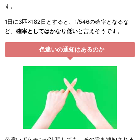
す。
1日に3匹×182日とすると、1/546の確率となるな
ど、
確率としてはかなり低い
と言えそうです。
色違いの通知はあるのか
色違いポケモンが出現しても、その旨を通知される