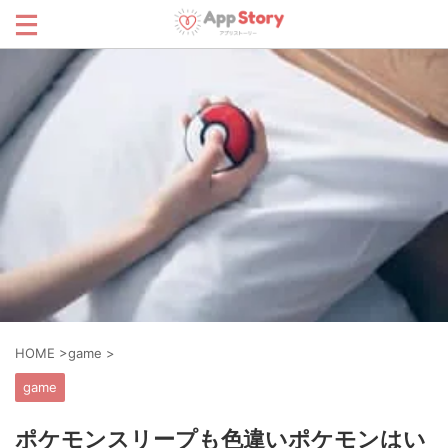
HOME
>
game
>
game
ポケモンスリープも色違いポケモンはい