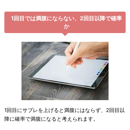
1回目では満腹にならない、2回目以降で確率
か
1回目にサブレを上げると満腹にはならず、2回目以
降に確率で満腹になると考えられます。