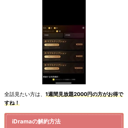
全話見たい方は、
1週間見放題
2000円の方がお得で
すね！
iDramaの解約方法