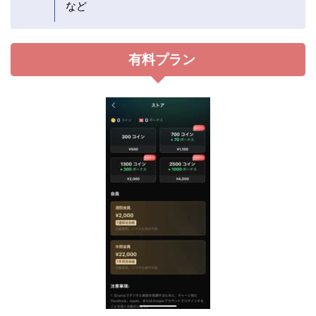
など
有料プラン