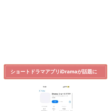
ショートドラマアプリiDramaが話題に