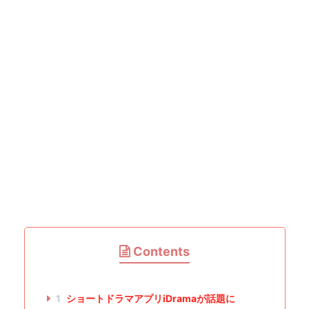
Contents
1
ショートドラマアプリiDramaが話題に