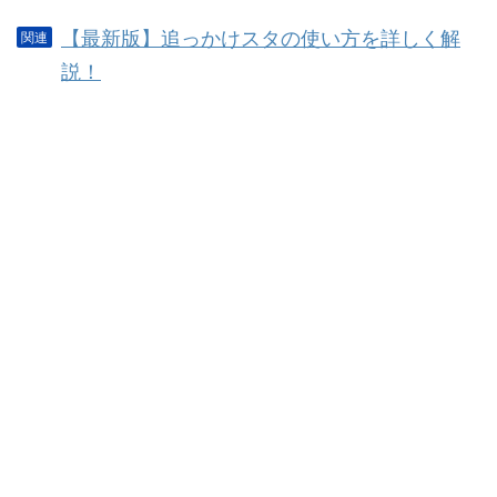
【最新版】追っかけスタの使い方を詳しく解
説！