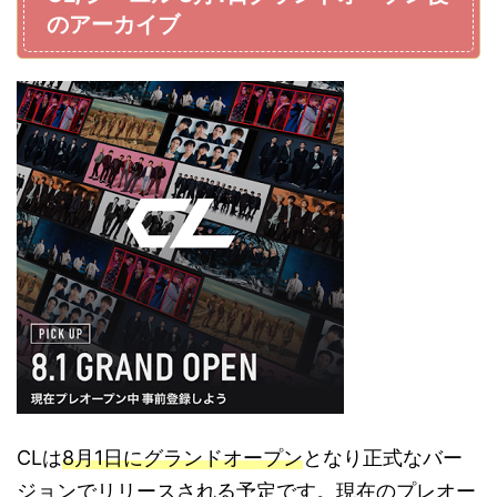
のアーカイブ
CLは
8月1日にグランドオープン
となり正式なバー
ジョンでリリースされる予定です。現在のプレオー