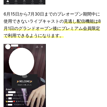
6月15日から7月30日までのプレオープン期間中に
使用できないライブキャストの
見逃し配信機能は8
月1日のグランドオープン後にプレミアム会員限定
で利用できるようになります。