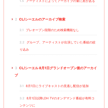
1.5
アーティストによってアーカイブの量に差がある
2
CL/シーエルのアーカイブ検索
2.1
プレオープン段階のため検索機能なし
2.2
グループ、アーティストが出演していた番組の絞
り込み
3
CL/シーエル 8月1日グランドオープン後のアーカイ
ブ
3.1
8月1日にライブキャストの見逃し配信が追加
3.2
8月1日以降LDH TVのオンデマンド番組が有料コ
ンテンツに