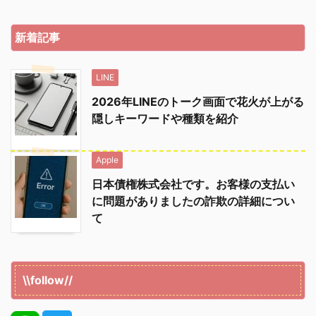
新着記事
LINE
2026年LINEのトーク画面で花火が上がる
隠しキーワードや種類を紹介
Apple
日本債権株式会社です。お客様の支払い
に問題がありましたの詐欺の詳細につい
て
\\follow//