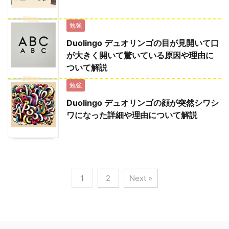
勉強
Duolingo デュオリンゴの目が見開いて口
が大きく開いて驚いている原因や理由に
ついて解説
勉強
Duolingo デュオリンゴの顔が突然シワシ
ワになった詳細や理由について解説
1
2
Next »