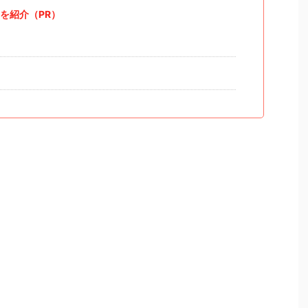
を紹介（PR）
）