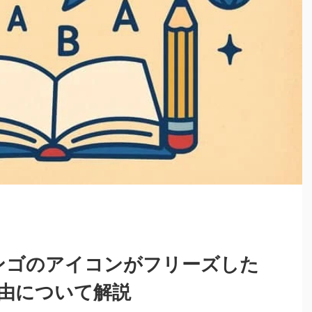
オリンゴのアイコンがフリーズした
由について解説