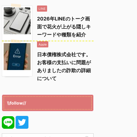
LINE
2026年LINEのトーク画
面で花火が上がる隠しキ
ーワードや種類を紹介
Apple
日本債権株式会社です。
お客様の支払いに問題が
ありましたの詐欺の詳細
について
\\follow//