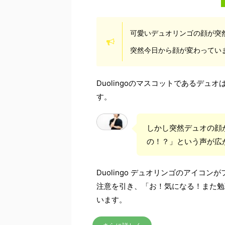
可愛いデュオリンゴの顔が突
突然今日から顔が変わってい
Duolingoのマスコットであるデ
す。
しかし突然デュオの顔
の！？」という声が広
Duolingo デュオリンゴのアイ
注意を引き、「お！気になる！また勉
います。