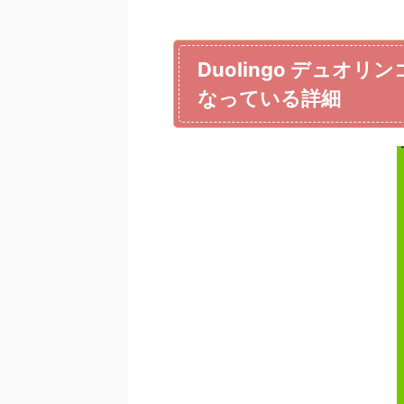
Duolingo デュ
なっている詳細