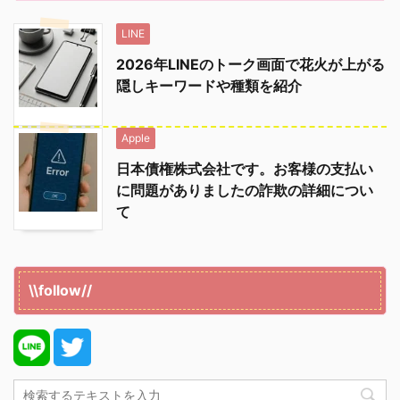
LINE
2026年LINEのトーク画面で花火が上がる
隠しキーワードや種類を紹介
Apple
日本債権株式会社です。お客様の支払い
に問題がありましたの詐欺の詳細につい
て
\\follow//