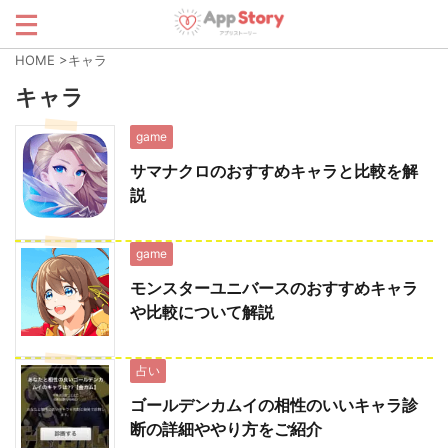
HOME
>
キャラ
キャラ
game
サマナクロのおすすめキャラと比較を解
説
game
モンスターユニバースのおすすめキャラ
や比較について解説
占い
ゴールデンカムイの相性のいいキャラ診
断の詳細ややり方をご紹介