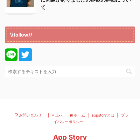
て
\\follow//
お問い合わせ
上へ
ホーム
appstoryとは
プラ
イバシーポリシー
App Story