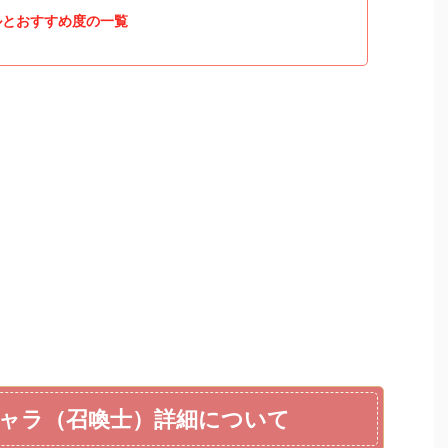
ルとおすすめ度の一覧
ャラ（召喚士）詳細について