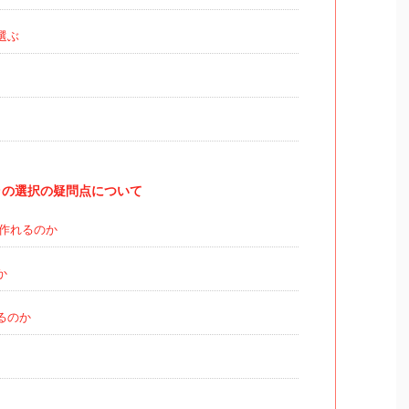
選ぶ
ラの選択の疑問点について
作れるのか
か
るのか