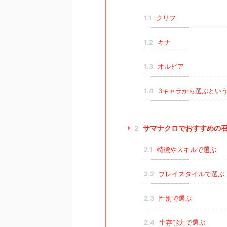
1.1
クリフ
1.2
キナ
1.3
オルビア
1.4
3キャラから選ぶとい
2
サマナクロでおすすめの
2.1
特徴やスキルで選ぶ
2.2
プレイスタイルで選ぶ
2.3
性別で選ぶ
2.4
生存能力で選ぶ