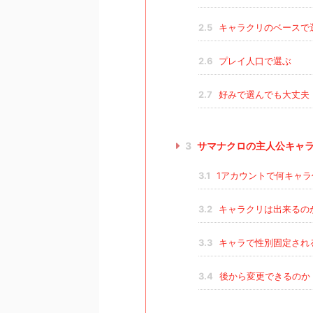
2.5
キャラクリのベースで
2.6
プレイ人口で選ぶ
2.7
好みで選んでも大丈夫
3
サマナクロの主人公キャ
3.1
1アカウントで何キャラ
3.2
キャラクリは出来るの
3.3
キャラで性別固定され
3.4
後から変更できるのか