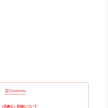
Contents
（召喚士）詳細について