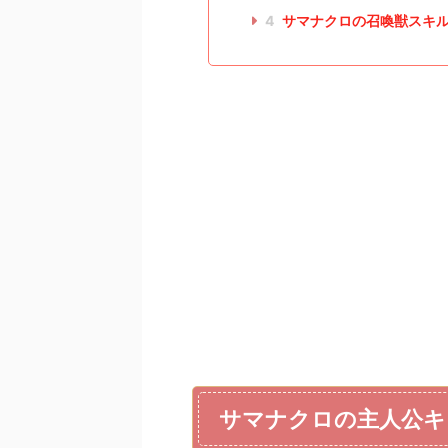
4
サマナクロの召喚獣スキ
サマナクロの主人公キ