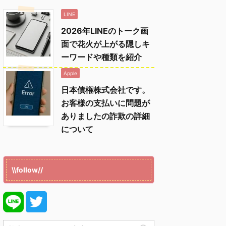
LINE
2026年LINEのトーク画
面で花火が上がる隠しキ
ーワードや種類を紹介
Apple
日本債権株式会社です。
お客様の支払いに問題が
ありましたの詐欺の詳細
について
\\follow//