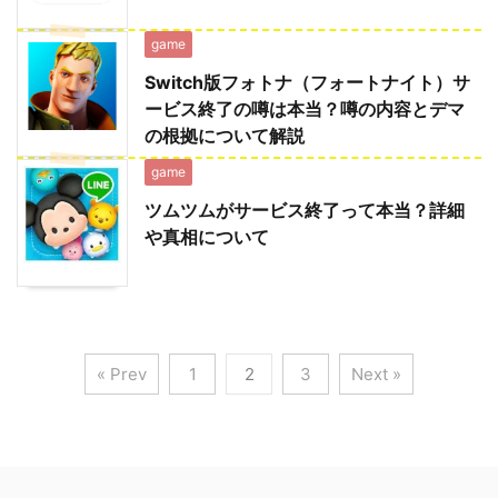
game
Switch版フォトナ（フォートナイト）サ
ービス終了の噂は本当？噂の内容とデマ
の根拠について解説
game
ツムツムがサービス終了って本当？詳細
や真相について
« Prev
1
2
3
Next »