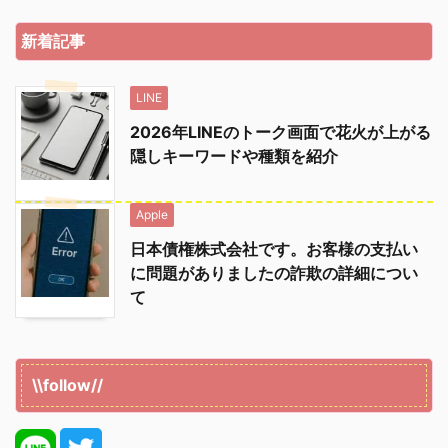
新着記事
LINE
2026年LINEのトーク画面で花火が上がる
隠しキーワードや種類を紹介
Apple
日本債権株式会社です。お客様の支払い
に問題がありましたの詐欺の詳細につい
て
\\follow//