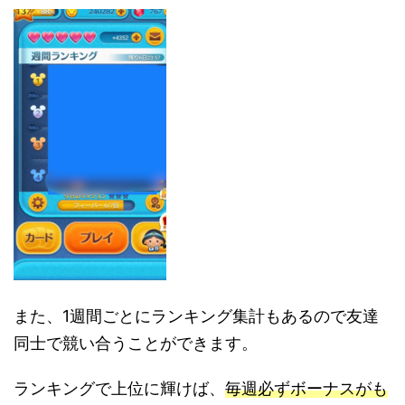
また、1週間ごとにランキング集計もあるので友達
同士で競い合うことができます。
ランキングで上位に輝けば、
毎週必ずボーナスがも