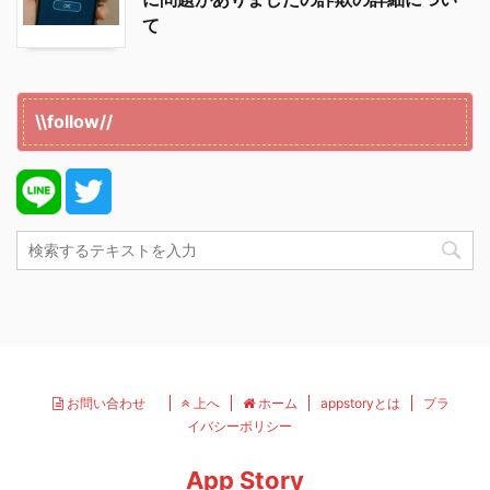
て
\\follow//
お問い合わせ
上へ
ホーム
appstoryとは
プラ
イバシーポリシー
App Story