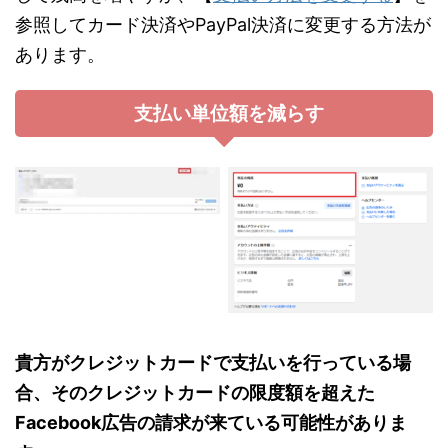
参照してカード決済やPayPal決済に変更する方法が
あります。
支払い単位額を減らす
貴方がクレジットカードで支払いを行っている場
合、そのクレジットカードの限度額を超えた
Facebook広告の請求が来ている可能性がありま