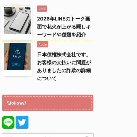
LINE
2026年LINEのトーク画
面で花火が上がる隠しキ
ーワードや種類を紹介
Apple
日本債権株式会社です。
お客様の支払いに問題が
ありましたの詐欺の詳細
について
\\follow//