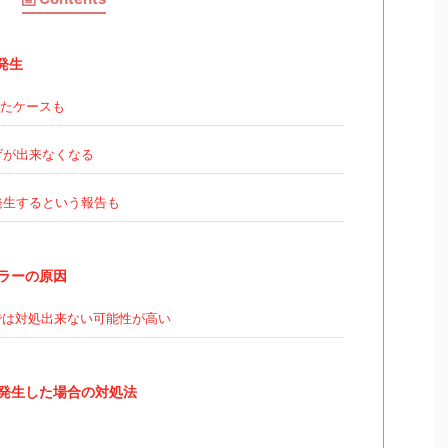
発生
たケースも
げが出来なくなる
発生するという報告も
エラーの原因
は対処出来ない可能性が高い
ーが発生した場合の対処法
く