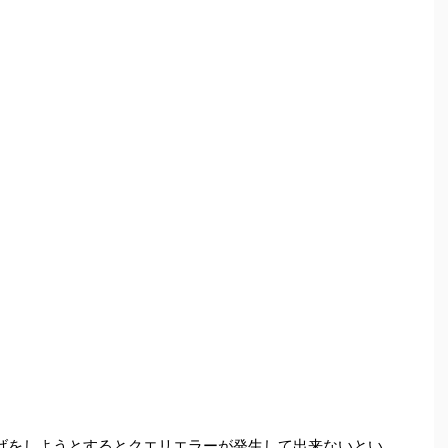
ち上げをしようとするとクエリエラーが発生して出来ないとい