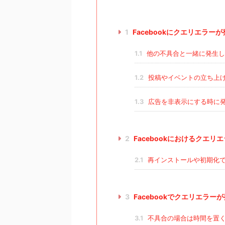
1
Facebookにクエリエラーが
1.1
他の不具合と一緒に発生し
1.2
投稿やイベントの立ち上
1.3
広告を非表示にする時に
2
Facebookにおけるクエリ
2.1
再インストールや初期化で
3
Facebookでクエリエラ
3.1
不具合の場合は時間を置