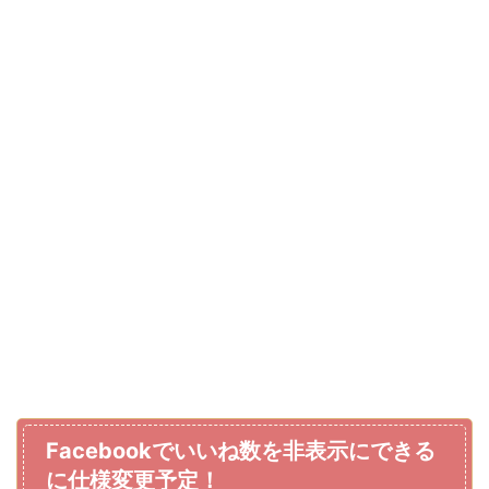
Facebookでいいね数を非表示にできる
に仕様変更予定！