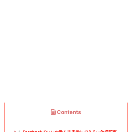
Contents
1
Facebookでいいね数を非表示にできるに仕様変更