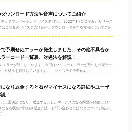
のダウンロード方法や音声についてご紹介
テッドワンダーランド(ツイステ)では、2022年1月に英語版がリリース
事では英語版のツイステの詳細や、ダウンロードをする方法についてご紹
テで予期せぬエラーが発生しました、その他不具合が
エラーコード一覧表、対処法を解説！
のエラーが発生しています。今回はツイステでエラーが発生した場合の
、対処法を解説していきます。 ツイステで予期せぬ ...
済になり返金すると石がマイナスになる詳細やユーザ
解説！
ると二重決済になり、返金すると石がマイナスになる問題が発生してい
ナスになる状況の詳細や返金方法・お問い合わせ方法などについて解説し
..