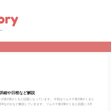
詳細や日程など解説
ボ第2弾がくると話題になっています。 今回はツムステ第2弾がくると
SRなのかなど解説していきます。 ツムステ第2弾がくると話題に 3月