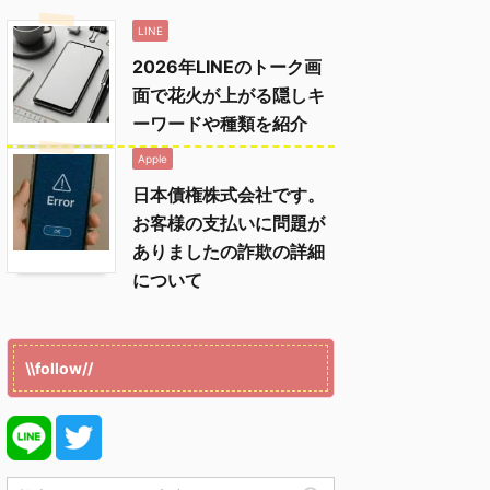
LINE
2026年LINEのトーク画
面で花火が上がる隠しキ
ーワードや種類を紹介
Apple
日本債権株式会社です。
お客様の支払いに問題が
ありましたの詐欺の詳細
について
\\follow//