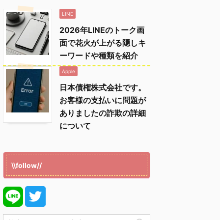
LINE
2026年LINEのトーク画
面で花火が上がる隠しキ
ーワードや種類を紹介
Apple
日本債権株式会社です。
お客様の支払いに問題が
ありましたの詐欺の詳細
について
\\follow//