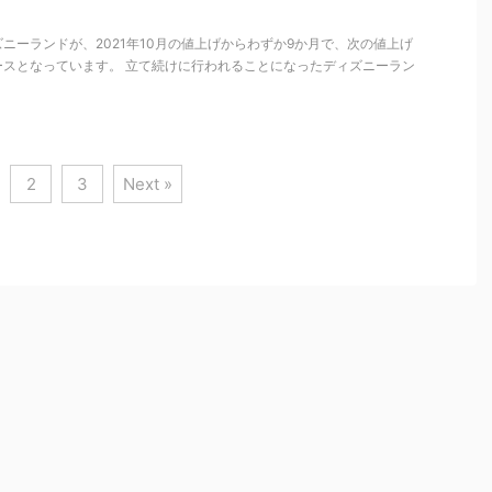
ニーランドが、2021年10月の値上げからわずか9か月で、次の値上げ
ースとなっています。 立て続けに行われることになったディズニーラン
2
3
Next »