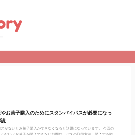
産やお菓子購入のためにスタンバイパスが必要になっ
解説
パスがないとお菓子購入ができなくなると話題になっています。 今回の
スがないとお菓子が購入できない期間や、パスの取得方法、購入する際