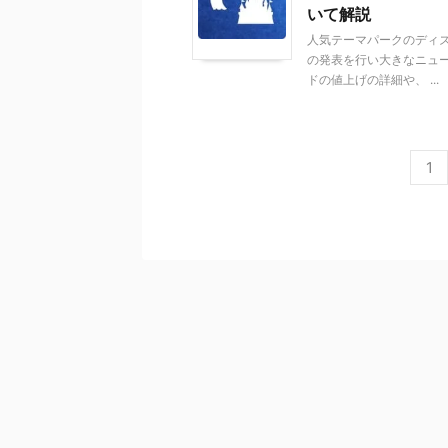
いて解説
人気テーマパークのディズ
の発表を行い大きなニュ
ドの値上げの詳細や、 ...
1